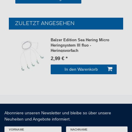
ZULETZT ANGESEHEN
Balzer Edition Sea Hering Micro
Heringsystem III fluo -
Heringsvorfach
2,99 € *
In den Warenkorb
Abonniere unseren Newsletter und bleibe so über unsere
Neuheiten und Angebote informiert.
VORNAME
NACHNAME