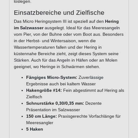
loslegen.
Einsatzbereiche und Zielfische
Das Micro Heringsystem III ist speziell auf den
Hering
im Salzwasser
ausgelegt. Ideal für das Meeresangeln
vom Pier, von der Buhne oder vom Boot aus. Besonders
in der Herbst- und Wintersaison, wenn die
Wassertemperaturen fallen und der Hering in
küstennahe Bereiche zieht, zeigt dieses System seine
Stärken. Auch für das Angeln in Häfen oder an Molen
geeignet, wo Heringe in Schwärmen stehen.
Fängiges Micro-System:
Zuverlässige
Ergebnisse auch bei kaltem Wasser
Hakengröße #14:
Fein abgestimmt auf Hering als
Zielfisch
Schnurstärke 0,30/0,35 mm:
Dezente
Präsentation im Salzwasser
150 cm Länge:
Praxisgerechte Vorfachlänge für
Meeresangler
5 Haken