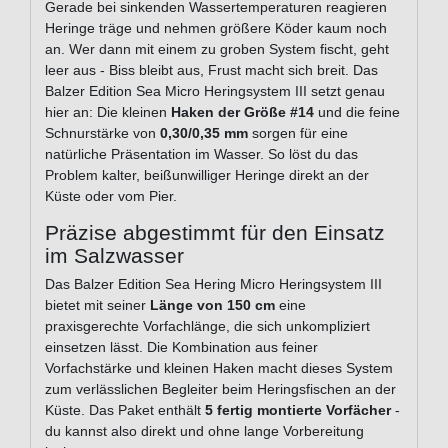
Gerade bei sinkenden Wassertemperaturen reagieren
Heringe träge und nehmen größere Köder kaum noch
an. Wer dann mit einem zu groben System fischt, geht
leer aus - Biss bleibt aus, Frust macht sich breit. Das
Balzer Edition Sea Micro Heringsystem III setzt genau
hier an: Die kleinen
Haken der Größe #14
und die feine
Schnurstärke von
0,30/0,35 mm
sorgen für eine
natürliche Präsentation im Wasser. So löst du das
Problem kalter, beißunwilliger Heringe direkt an der
Küste oder vom Pier.
Präzise abgestimmt für den Einsatz
im Salzwasser
Das Balzer Edition Sea Hering Micro Heringsystem III
bietet mit seiner
Länge von 150 cm
eine
praxisgerechte Vorfachlänge, die sich unkompliziert
einsetzen lässt. Die Kombination aus feiner
Vorfachstärke und kleinen Haken macht dieses System
zum verlässlichen Begleiter beim Heringsfischen an der
Küste. Das Paket enthält
5 fertig montierte Vorfächer
-
du kannst also direkt und ohne lange Vorbereitung