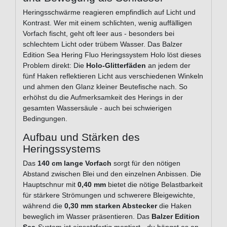
Heringsschwärme reagieren empfindlich auf Licht und
Kontrast. Wer mit einem schlichten, wenig auffälligen
Vorfach fischt, geht oft leer aus - besonders bei
schlechtem Licht oder trübem Wasser. Das Balzer
Edition Sea Hering Fluo Heringssystem Holo löst dieses
Problem direkt: Die
Holo-Glitterfäden
an jedem der
fünf Haken reflektieren Licht aus verschiedenen Winkeln
und ahmen den Glanz kleiner Beutefische nach. So
erhöhst du die Aufmerksamkeit des Herings in der
gesamten Wassersäule - auch bei schwierigen
Bedingungen.
Aufbau und Stärken des
Heringssystems
Das
140 cm lange Vorfach
sorgt für den nötigen
Abstand zwischen Blei und den einzelnen Anbissen. Die
Hauptschnur mit
0,40 mm
bietet die nötige Belastbarkeit
für stärkere Strömungen und schwerere Bleigewichte,
während die
0,30 mm starken Abstecker
die Haken
beweglich im Wasser präsentieren. Das
Balzer Edition