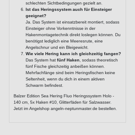
schlechten Sichtbedingungen gezielt an.
Ist das Heringssystem auch für Einsteiger
geeignet?
Ja. Das System ist einsatzbereit montiert, sodass
Einsteiger ohne Vorkenntnisse in der
Hakenmontagetechnik direkt loslegen können. Du
benötigst lediglich eine Meeresrute, eine
Angelschnur und ein Bleigewicht.
Wie viele Hering kann ich gleichzeitig fangen?
Das System hat
fünf Haken
, sodass theoretisch
fünf Fische gleichzeitig anbeißen können.
Mehrfachfänge sind beim Heringsfischen keine
Seltenheit, wenn du dich in einem aktiven
Schwarm befindest.
Balzer Edition Sea Hering Fluo Heringssystem Holo -
140 cm, 5x Haken #10, Glitterfäden für Salzwasser.
Jetzt im Angelshop angeln-neptunmaster.de bestellen.