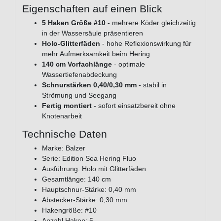
Eigenschaften auf einen Blick
5 Haken Größe #10
- mehrere Köder gleichzeitig
in der Wassersäule präsentieren
Holo-Glitterfäden
- hohe Reflexionswirkung für
mehr Aufmerksamkeit beim Hering
140 cm Vorfachlänge
- optimale
Wassertiefenabdeckung
Schnurstärken 0,40/0,30 mm
- stabil in
Strömung und Seegang
Fertig montiert
- sofort einsatzbereit ohne
Knotenarbeit
Technische Daten
Marke: Balzer
Serie: Edition Sea Hering Fluo
Ausführung: Holo mit Glitterfäden
Gesamtlänge: 140 cm
Hauptschnur-Stärke: 0,40 mm
Abstecker-Stärke: 0,30 mm
Hakengröße: #10
Anzahl Haken: 5