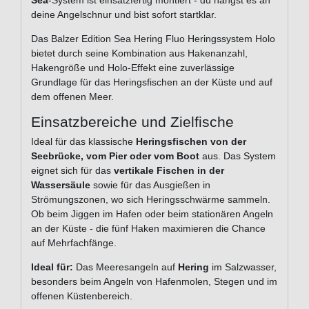
Sea
-System ist einsatzfertig montiert - du hängst es an
deine Angelschnur und bist sofort startklar.
Das Balzer Edition Sea Hering Fluo Heringssystem Holo
bietet durch seine Kombination aus Hakenanzahl,
Hakengröße und Holo-Effekt eine zuverlässige
Grundlage für das Heringsfischen an der Küste und auf
dem offenen Meer.
Einsatzbereiche und Zielfische
Ideal für das klassische
Heringsfischen von der
Seebrücke, vom Pier oder vom Boot
aus. Das System
eignet sich für das
vertikale Fischen in der
Wassersäule
sowie für das Ausgießen in
Strömungszonen, wo sich Heringsschwärme sammeln.
Ob beim Jiggen im Hafen oder beim stationären Angeln
an der Küste - die fünf Haken maximieren die Chance
auf Mehrfachfänge.
Ideal für:
Das Meeresangeln auf
Hering
im Salzwasser,
besonders beim Angeln von Hafenmolen, Stegen und im
offenen Küstenbereich.