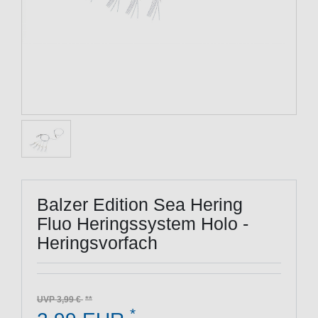
Balzer Edition Sea Hering
Fluo Heringssystem Holo -
Heringsvorfach
UVP 3,99 €
*