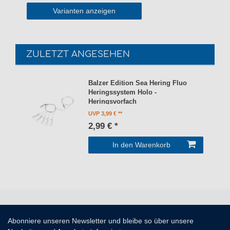
Varianten anzeigen
ZULETZT ANGESEHEN
Balzer Edition Sea Hering Fluo
Heringssystem Holo -
Heringsvorfach
UVP 3,99 €
2,99 € *
In den Warenkorb
Abonniere unseren Newsletter und bleibe so über unsere