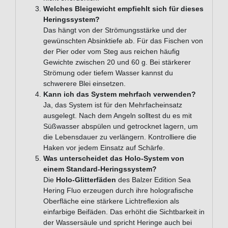
Welches Bleigewicht empfiehlt sich für dieses
Heringssystem?
Das hängt von der Strömungsstärke und der
gewünschten Absinktiefe ab. Für das Fischen von
der Pier oder vom Steg aus reichen häufig
Gewichte zwischen 20 und 60 g. Bei stärkerer
Strömung oder tiefem Wasser kannst du
schwerere Blei einsetzen.
Kann ich das System mehrfach verwenden?
Ja, das System ist für den Mehrfacheinsatz
ausgelegt. Nach dem Angeln solltest du es mit
Süßwasser abspülen und getrocknet lagern, um
die Lebensdauer zu verlängern. Kontrolliere die
Haken vor jedem Einsatz auf Schärfe.
Was unterscheidet das Holo-System von
einem Standard-Heringssystem?
Die
Holo-Glitterfäden
des Balzer Edition Sea
Hering Fluo erzeugen durch ihre holografische
Oberfläche eine stärkere Lichtreflexion als
einfarbige Beifäden. Das erhöht die Sichtbarkeit in
der Wassersäule und spricht Heringe auch bei