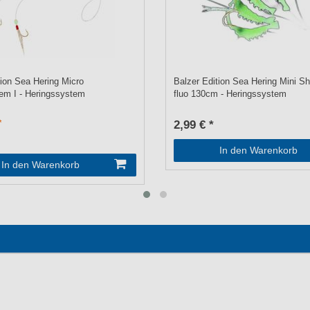
tion Sea Hering Micro
Balzer Edition Sea Hering Mini S
em I - Heringssystem
fluo 130cm - Heringssystem
2,99 € *
In den Warenkorb
In den Warenkorb