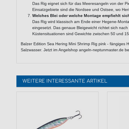
Das Rig eignet sich für das Meeresangeln von der P
Einsatzgebiete sind die Nordsee und Ostsee, wo Heri
Welches Blei oder welche Montage empfiehlt sich
Das Rig wird klassisch am Ende einer Hegene-Monta
eingesetzt. Das genaue Bleigewicht richtet sich nach
Küstensituationen sind Gewichte zwischen 50 und 150
Balzer Edition Sea Hering Mini Shrimp Rig pink - fängiges
Salzwasser. Jetzt im Angelshop angeln-neptunmaster.de bes
WEITERE INTERESSANTE ARTIKEL