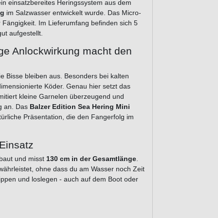
ein einsatzbereites Heringssystem aus dem
ng
im Salzwasser entwickelt wurde. Das Micro-
Fängigkeit. Im Lieferumfang befinden sich 5
ut aufgestellt.
tige Anlockwirkung macht den
ie Bisse bleiben aus. Besonders bei kalten
imensionierte Köder. Genau hier setzt das
mitiert kleine Garnelen überzeugend und
ig an. Das
Balzer Edition Sea Hering Mini
ürliche Präsentation, die den Fangerfolg im
Einsatz
baut und misst
130 cm in der Gesamtlänge
.
ewährleistet, ohne dass du am Wasser noch Zeit
lippen und loslegen - auch auf dem Boot oder