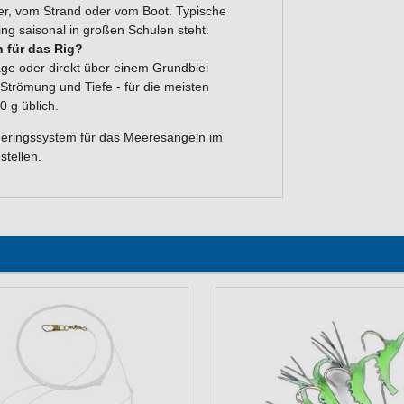
ier, vom Strand oder vom Boot. Typische
ng saisonal in großen Schulen steht.
 für das Rig?
ge oder direkt über einem Grundblei
 Strömung und Tiefe - für die meisten
 g üblich.
 Heringssystem für das Meeresangeln im
tellen.