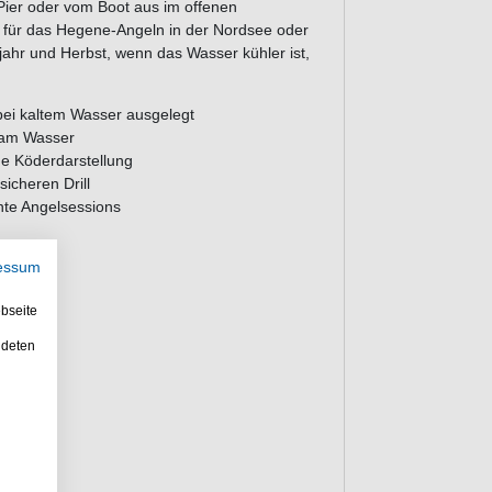
Pier oder vom Boot aus im offenen
d für das Hegene-Angeln in der Nordsee oder
ahr und Herbst, wenn das Wasser kühler ist,
bei kaltem Wasser ausgelegt
 am Wasser
che Köderdarstellung
icheren Drill
te Angelsessions
essum
bseite
ndeten