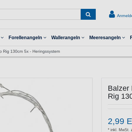
Anmeld
Forellenangeln
Wallerangeln
Meeresangeln
mp Rig 130cm 5x - Heringssystem
Balzer 
Rig 13
2,99 
* inkl. MwSt. 