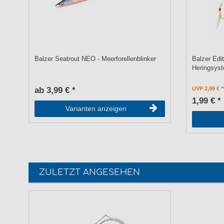
Balzer Seatrout NEO - Meerforellenblinker
Balzer Edi
Heringsyst
ab 3,99 € *
UVP 2,99 €
1,99 € *
Varianten anzeigen
ZULETZT ANGESEHEN