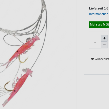
Lieferzeit 1-
Informationen
Mehr als 5 S
Wunschlis