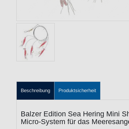
Beschreibung
Produktsicherheit
Balzer Edition Sea Hering Mini Sh
Micro-System für das Meeresang