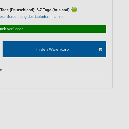
3 Tage (Deutschland); 3-7 Tage (Ausland)
 zur Berechnung des Liefertermins hier
tück verfügbar
In den Warenkorb
te