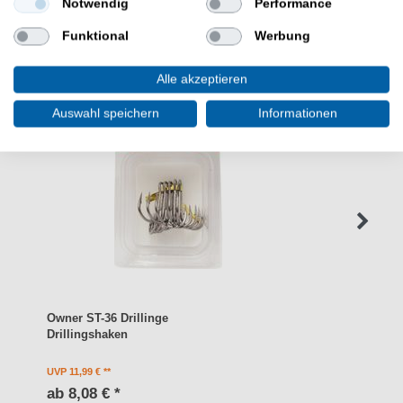
WEITERE INTERESSANTE ARTIKEL
Notwendig
Performance
Funktional
Werbung
Alle akzeptieren
Auswahl speichern
Informationen
Owner ST-36 Drillinge
Drillingshaken
UVP 11,99 €
ab 8,08 € *