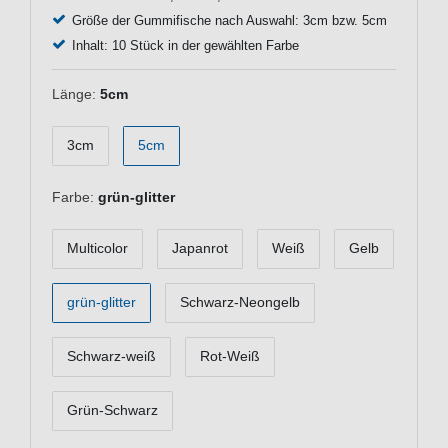
Größe der Gummifische nach Auswahl: 3cm bzw. 5cm
Inhalt: 10 Stück in der gewählten Farbe
Länge:
5cm
3cm
5cm
Farbe:
grün-glitter
Multicolor
Japanrot
Weiß
Gelb
grün-glitter
Schwarz-Neongelb
Schwarz-weiß
Rot-Weiß
Grün-Schwarz