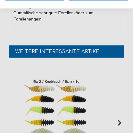
Beim Angeln am Forellensee sind diese Mini
Gummifische sehr gute Forellenköder zum
Forellenangeln.
WEITERE INTERESSANTE ARTIKEL