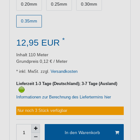
0.20mm
0.25mm
0.30mm
0.35mm
*
12,95 EUR
Inhalt
110
Meter
Grundpreis
0,12 € / Meter
* inkl. MwSt. zzgl.
Versandkosten
Lieferzeit 1-3 Tage (Deutschland); 3-7 Tage (Ausland)
Informationen zur Berechnung des Liefertermins hier
Nur noch 3 Stück verfügbar
In den Warenkorb