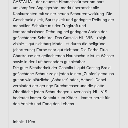
CASTALIA – der neueste Himmelsstürmer am hart
umkämpften Angelgeräte- markt überrascht alle
Konkurrenten mit seiner neuen Schnurentwicklung. Die
Geschmeidigkeit, Spritzigkeit und geringste Reibung der
monofilen Schnüre mit der Tragkraft und
kompromisslosen Dehnung bei geringem Abrieb der
geflochtenen Schnüre. Das Castalia HI –VIS – (high
visible – gut sichtbar) Modell ist durch die hellgrüne
(chartreuse) Farbe sehr gut sichtbar. Die Farbe Fluo -
Chartreuse der geflochtenen Hauptschnur ist im Wasser
sowie in der Luft besonders gut sichtbar.
Die gute Sichtbarkeit der Castalia Liquid Casting Braid
geflochtene Schnur zeigt jeden feinen „Zupfer“ genauso
gut an wie plötzliche „Anhalter“ oder „Heber“. Dabei
verhindert der geringe Durchmesser und die glatte
Oberfläche jeden Schnurbogen zuverlässig. HI - VIS
bedeutet immer Kontakt zum Köder - immer bereit für
den Anhieb und Fang des Lebens.
Inhalt: 110m