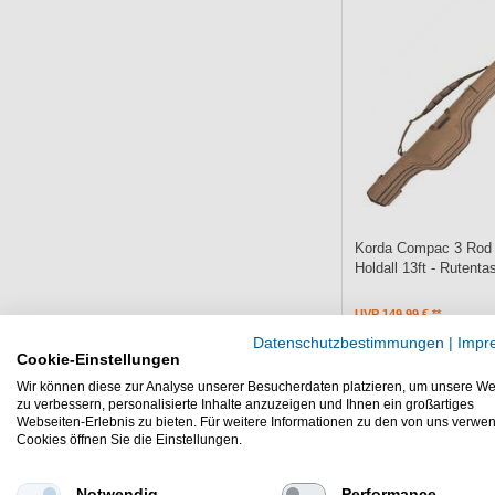
Korda Compac 3 Rod 
Holdall 13ft - Rutent
UVP 149,99 €
124,12 € *
Datenschutzbestimmungen
|
Impr
Cookie-Einstellungen
In den Warenk
Wir können diese zur Analyse unserer Besucherdaten platzieren, um unsere We
zu verbessern, personalisierte Inhalte anzuzeigen und Ihnen ein großartiges
Webseiten-Erlebnis zu bieten. Für weitere Informationen zu den von uns verwe
Cookies öffnen Sie die Einstellungen.
Notwendig
Performance