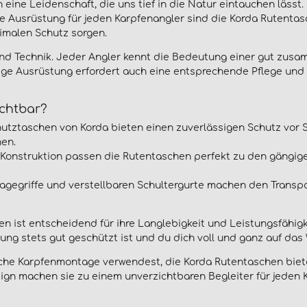
 eine Leidenschaft, die uns tief in die Natur eintauchen lässt
re Ausrüstung für jeden Karpfenangler sind die Korda Rutentasc
timalen Schutz sorgen.
 und Technik. Jeder Angler kennt die Bedeutung einer gut zus
ige Ausrüstung erfordert auch eine entsprechende Pflege un
chtbar?
utztaschen von Korda bieten einen zuverlässigen Schutz vor 
nen.
 Konstruktion passen die Rutentaschen perfekt zu den gängig
agegriffe und verstellbaren Schultergurte machen den Transpo
en ist entscheidend für ihre Langlebigkeit und Leistungsfähig
tung stets gut geschützt ist und du dich voll und ganz auf das
che Karpfenmontage verwendest, die Korda Rutentaschen biete
sign machen sie zu einem unverzichtbaren Begleiter für jeden 