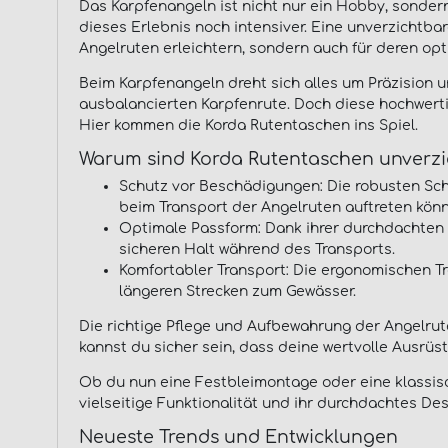
Das Karpfenangeln ist nicht nur ein Hobby, sondern
dieses Erlebnis noch intensiver. Eine unverzichtba
Angelruten erleichtern, sondern auch für deren op
Beim Karpfenangeln dreht sich alles um Präzision
ausbalancierten Karpfenrute. Doch diese hochwert
Hier kommen die Korda Rutentaschen ins Spiel.
Warum sind Korda Rutentaschen unverzi
Schutz vor Beschädigungen: Die robusten Sch
beim Transport der Angelruten auftreten kön
Optimale Passform: Dank ihrer durchdachten
sicheren Halt während des Transports.
Komfortabler Transport: Die ergonomischen Tr
längeren Strecken zum Gewässer.
Die richtige Pflege und Aufbewahrung der Angelrut
kannst du sicher sein, dass deine wertvolle Ausrüs
Ob du nun eine Festbleimontage oder eine klassis
vielseitige Funktionalität und ihr durchdachtes De
Neueste Trends und Entwicklungen