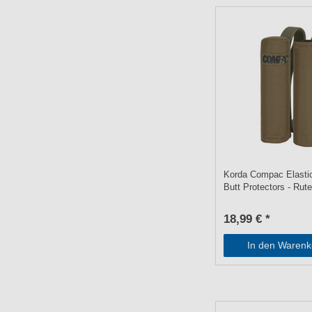
Korda Compac Elastic
Butt Protectors - Rut
18,99 € *
In den Warenk