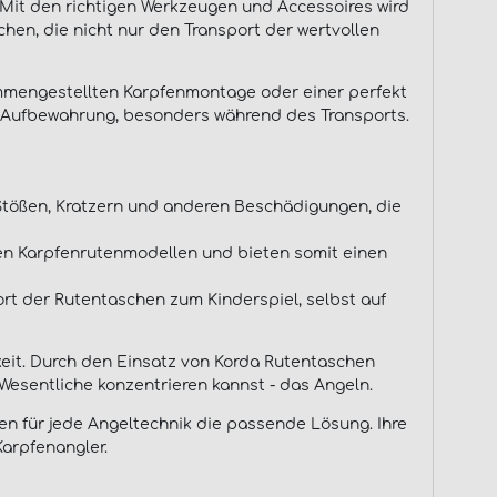
. Mit den richtigen Werkzeugen und Accessoires wird
hen, die nicht nur den Transport der wertvollen
ammengestellten Karpfenmontage oder einer perfekt
d Aufbewahrung, besonders während des Transports.
Stößen, Kratzern und anderen Beschädigungen, die
en Karpfenrutenmodellen und bieten somit einen
rt der Rutentaschen zum Kinderspiel, selbst auf
keit. Durch den Einsatz von Korda Rutentaschen
 Wesentliche konzentrieren kannst - das Angeln.
n für jede Angeltechnik die passende Lösung. Ihre
Karpfenangler.