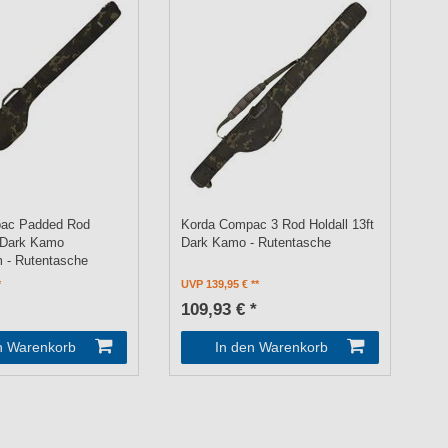
ac Padded Rod
Korda Compac 3 Rod Holdall 13ft
 Dark Kamo
Dark Kamo - Rutentasche
 - Rutentasche
UVP 139,95 €
109,93 € *
n Warenkorb
In den Warenkorb