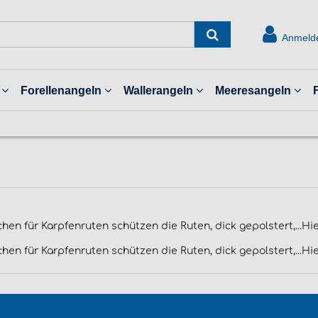
Anmeld
Forellenangeln
Wallerangeln
Meeresangeln
hen für Karpfenruten schützen die Ruten, dick gepolstert,...Hi
hen für Karpfenruten schützen die Ruten, dick gepolstert,...Hi