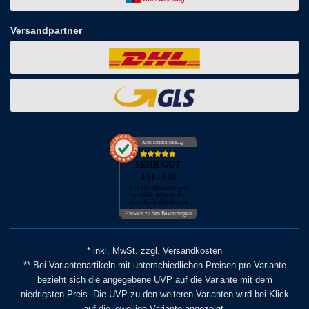
Versandpartner
AUSGEZEICHNET
.org
SEHR GUT
4.91
/ 5.00
173.452 Bewertungen
von hier, amazon.de,
ebay.de, facebook.com
Hinweis zu den Bewertungen
* inkl. MwSt. zzgl. Versandkosten
** Bei Variantenartikeln mit unterschiedlichen Preisen pro Variante
bezieht sich die angegebene UVP auf die Variante mit dem
niedrigsten Preis. Die UVP zu den weiteren Varianten wird bei Klick