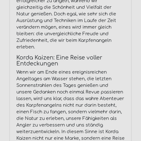
erfolgreicher zu angeln, während wir
gleichzeitig die Schönheit und Vielfalt der
Natur genießen. Doch egal, wie sehr sich die
Ausrüstung und Techniken im Laufe der Zeit
verändern mögen, eines wird immer gleich
bleiben: die unvergleichliche Freude und
Zufriedenheit, die wir beim Karpfenangeln
erleben.
Korda Kaizen: Eine Reise voller
Entdeckungen
Wenn wir am Ende eines ereignisreichen
Angeltages am Wasser stehen, die letzten
Sonnenstrahlen des Tages genießen und
unsere Gedanken noch einmal Revue passieren
lassen, wird uns klar, dass das wahre Abenteuer
des Karpfenangelns nicht nur darin besteht,
einen Fisch zu fangen, sondern vielmehr darin,
die Natur zu erleben, unsere Fähigkeiten als
Angler zu verbessern und uns ständig
weiterzuentwickeln. In diesem Sinne ist Korda
Kaizen nicht nur eine Marke, sondern eine Reise