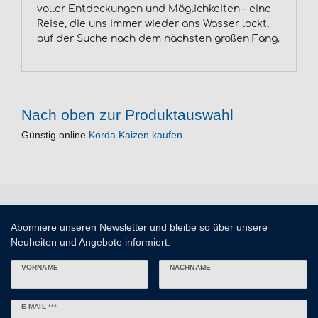
voller Entdeckungen und Möglichkeiten – eine
Reise, die uns immer wieder ans Wasser lockt,
auf der Suche nach dem nächsten großen Fang.
Nach oben zur Produktauswahl
Günstig online
Korda Kaizen kaufen
Abonniere unseren Newsletter und bleibe so über unsere
Neuheiten und Angebote informiert.
VORNAME
NACHNAME
Newsletter
E-MAIL ***