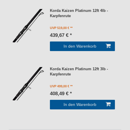
Korda Kaizen Platinum 12ft 4lb -
Karpfenrute
UVP 519,00 €
439,67 € *
In den Warenkorb
Korda Kaizen Platinum 12ft 3lb -
Karpfenrute
UVP 499,00 €
408,49 € *
In den Warenkorb