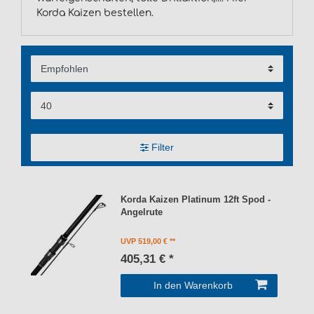
Korda Kaizen bestellen.
Filter
Korda Kaizen Platinum 12ft Spod -
Angelrute
UVP 519,00 €
405,31 € *
In den Warenkorb