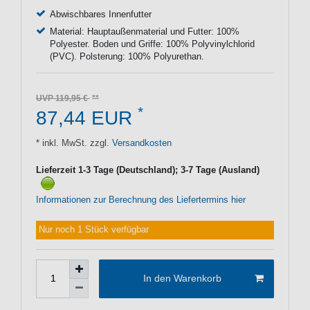
Abwischbares Innenfutter
Material: Hauptaußenmaterial und Futter: 100%
Polyester. Boden und Griffe: 100% Polyvinylchlorid
(PVC). Polsterung: 100% Polyurethan.
UVP 119,95 €
*
87,44 EUR
* inkl. MwSt. zzgl.
Versandkosten
Lieferzeit 1-3 Tage (Deutschland); 3-7 Tage (Ausland)
Informationen zur Berechnung des Liefertermins hier
Nur noch 1 Stück verfügbar
In den Warenkorb