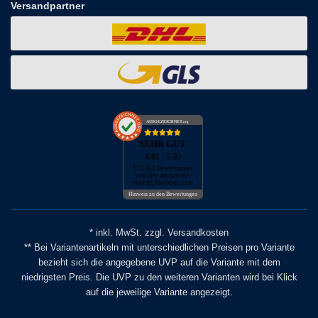
Versandpartner
AUSGEZEICHNET
.org
SEHR GUT
4.91
/ 5.00
173.452 Bewertungen
von hier, amazon.de,
ebay.de, facebook.com
Hinweis zu den Bewertungen
* inkl. MwSt. zzgl. Versandkosten
** Bei Variantenartikeln mit unterschiedlichen Preisen pro Variante
bezieht sich die angegebene UVP auf die Variante mit dem
niedrigsten Preis. Die UVP zu den weiteren Varianten wird bei Klick
auf die jeweilige Variante angezeigt.