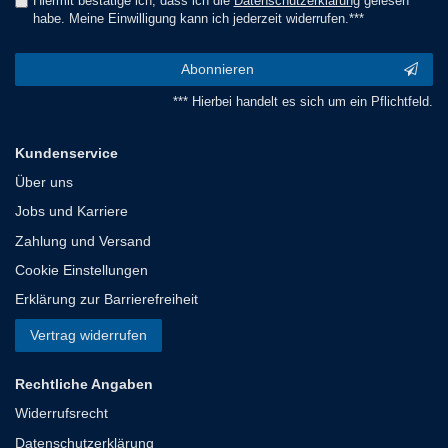
Hiermit bestätige ich, dass ich die
Daten­schutz­erklärung
gelesen
habe. Meine Einwilligung kann ich jederzeit widerrufen.***
Abonnieren
*** Hierbei handelt es sich um ein Pflichtfeld.
Kundenservice
Über uns
Jobs und Karriere
Zahlung und Versand
Cookie Einstellungen
Erklärung zur Barrierefreiheit
Vertrag widerrufen
Rechtliche Angaben
Widerrufsrecht
Datenschutzerklärung