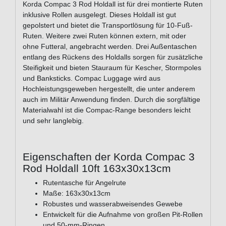
Korda Compac 3 Rod Holdall ist für drei montierte Ruten
inklusive Rollen ausgelegt. Dieses Holdall ist gut
gepolstert und bietet die Transportlösung für 10-Fuß-
Ruten. Weitere zwei Ruten können extern, mit oder
ohne Futteral, angebracht werden. Drei Außentaschen
entlang des Rückens des Holdalls sorgen für zusätzliche
Steifigkeit und bieten Stauraum für Kescher, Stormpoles
und Banksticks. Compac Luggage wird aus
Hochleistungsgeweben hergestellt, die unter anderem
auch im Militär Anwendung finden. Durch die sorgfältige
Materialwahl ist die Compac-Range besonders leicht
und sehr langlebig.
Eigenschaften der Korda Compac 3
Rod Holdall 10ft 163x30x13cm
Rutentasche für Angelrute
Maße: 163x30x13cm
Robustes und wasserabweisendes Gewebe
Entwickelt für die Aufnahme von großen Pit-Rollen
und 50-mm-Ringen