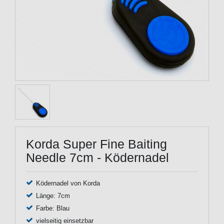
Korda Super Fine Baiting
Needle 7cm - Ködernadel
Ködernadel von Korda
Länge: 7cm
Farbe: Blau
vielseitig einsetzbar