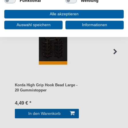
Funktional
Werbung
Alle akzeptieren
Auswahl speichern
Informationen
Korda High Grip Hook Bead Large -
20 Gummistopper
4,49 € *
In den Warenkorb