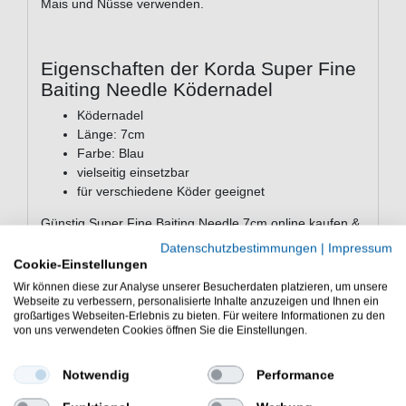
Mais und Nüsse verwenden.
Eigenschaften der Korda Super Fine
Baiting Needle Ködernadel
Ködernadel
Länge: 7cm
Farbe: Blau
vielseitig einsetzbar
für verschiedene Köder geeignet
Günstig Super Fine Baiting Needle 7cm online kaufen &
sparen. Korda Boilienadel zum Karpfenangeln. - HIER
Datenschutzbestimmungen
|
Impressum
Ködernadel bestellen.
Cookie-Einstellungen
Wir können diese zur Analyse unserer Besucherdaten platzieren, um unsere
Webseite zu verbessern, personalisierte Inhalte anzuzeigen und Ihnen ein
großartiges Webseiten-Erlebnis zu bieten. Für weitere Informationen zu den
von uns verwendeten Cookies öffnen Sie die Einstellungen.
WEITERE INTERESSANTE ARTIKEL
Notwendig
Performance