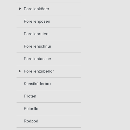
Forellenköder
Forellenposen
Forellenruten
Forellenschnur
Forellentasche
Forellenzubehör
Kunstköderbox
Piloten
Polbrille
Rodpod