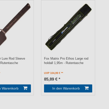
r Lure Rod Sleeve
Fox Matrix Pro Ethos Large rod
 Rutentasche
holdall 1,95m - Rutentasche
UVP 104,99 €
85,89 € *
n Warenkorb
In den Warenkorb