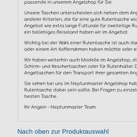
passende in unserem Angelshop für Sie.
Unsere Taschen unterscheiden sich neben dem Angel
anderer Kriterien, die für eine gute Rutentasche wi
Angebot wie extra lange Futturale für zweiteilige Ru
ein beliebiges Reiseland haben wir im Angebot.
Wichtig bei der Wahl einer Rutentasche ist auch d
oder einem Art Kofferrahmen haben möchte oder eine
Wir haben weiterhin auch Modelle im Angelshop, die
Schirm- und Keschertaschen oder für Rutenhalter. 
Angeltaschen für den Transport ihrer gesamten A
Sie sehen bei uns im Neptunmaster Angelshop haben
Rutentasche dabei sein sollte. Bei Fragen zu einzel
besten Tasche.
Ihr Angeln - Neptunmaster Team
Nach oben zur Produktauswahl