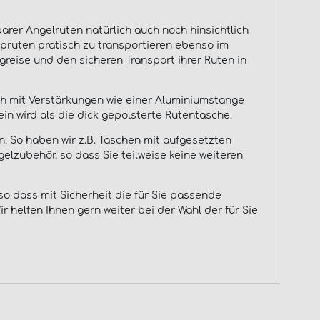
rer Angelruten natürlich auch noch hinsichtlich
kopruten pratisch zu transportieren ebenso im
ugreise und den sicheren Transport ihrer Ruten in
och mit Verstärkungen wie einer Aluminiumstange
in wird als die dick gepolsterte Rutentasche.
n. So haben wir z.B. Taschen mit aufgesetzten
lzubehör, so dass Sie teilweise keine weiteren
o dass mit Sicherheit die für Sie passende
r helfen Ihnen gern weiter bei der Wahl der für Sie