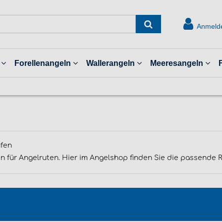
Anmeld
Forellenangeln
Wallerangeln
Meeresangeln
ufen
ür Angelruten. Hier im Angelshop finden Sie die passende Rut