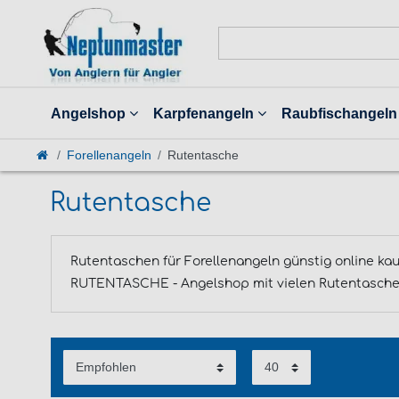
Angelshop
Karpfenangeln
Raubfischangeln
Forellenangeln
Rutentasche
Rutentasche
Rutentaschen für Forellenangeln günstig online ka
RUTENTASCHE - Angelshop mit vielen Rutentaschen f