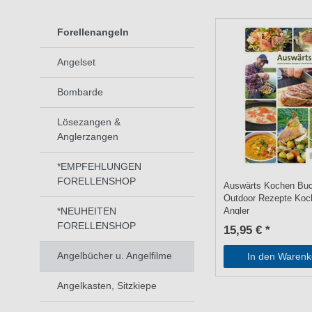
Forellenangeln
Angelset
Bombarde
Lösezangen &
Anglerzangen
*EMPFEHLUNGEN
FORELLENSHOP
Auswärts Kochen Buc
Outdoor Rezepte Koc
*NEUHEITEN
Angler
FORELLENSHOP
15,95 € *
Angelbücher u. Angelfilme
In den Warenk
Angelkasten, Sitzkiepe