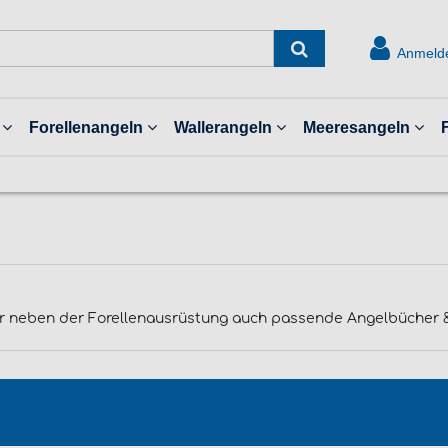
Anmeld
Forellenangeln
Wallerangeln
Meeresangeln
ihr neben der Forellenausrüstung auch passende Angelbücher & 