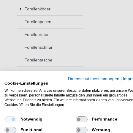
Forellenköder
Forellenposen
Forellenruten
Forellenschnur
Forellentasche
Forellenzubehör
Datenschutzbestimmungen
|
Impr
Cookie-Einstellungen
Kunstköderbox
Wir können diese zur Analyse unserer Besucherdaten platzieren, um unsere We
zu verbessern, personalisierte Inhalte anzuzeigen und Ihnen ein großartiges
Piloten
Webseiten-Erlebnis zu bieten. Für weitere Informationen zu den von uns verwe
Cookies öffnen Sie die Einstellungen.
Polbrille
Notwendig
Performance
Rodpod
Funktional
Werbung