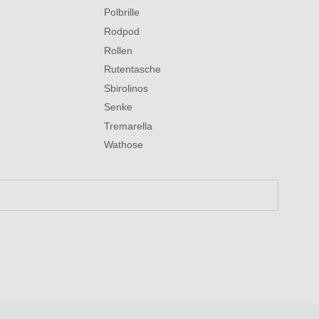
Polbrille
Rodpod
Rollen
Rutentasche
Sbirolinos
Senke
Tremarella
Wathose