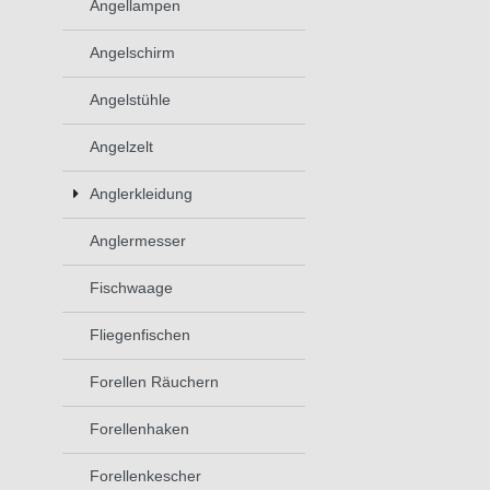
Angellampen
Angelschirm
Angelstühle
Angelzelt
Anglerkleidung
Anglermesser
Fischwaage
Fliegenfischen
Forellen Räuchern
Forellenhaken
Forellenkescher