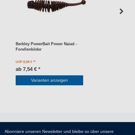
Berkley PowerBait Power Naiad -
Forellenköder
UVP 8,99 €
ab 7,54 € *
Varianten anzeigen
Abonniere unseren Newsletter und bleibe so über unsere