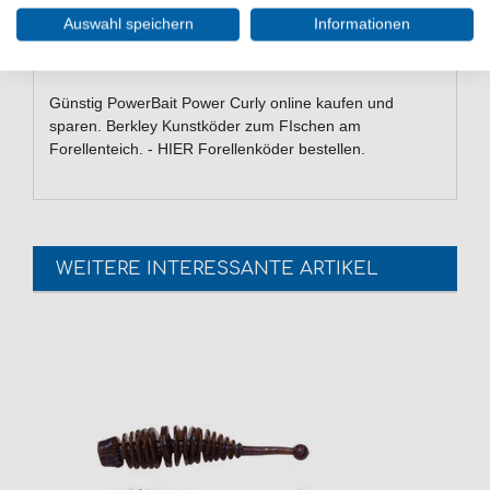
Forellenteichangeln
Auswahl speichern
Informationen
Lieferumfang: 12 Gummiköder in gewählter
Variante
Günstig PowerBait Power Curly online kaufen und
sparen. Berkley Kunstköder zum FIschen am
Forellenteich. - HIER Forellenköder bestellen.
WEITERE INTERESSANTE ARTIKEL