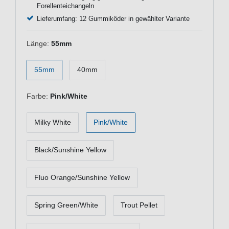
Forellenteichangeln
Lieferumfang: 12 Gummiköder in gewählter Variante
Länge:
55mm
55mm
40mm
Farbe:
Pink/White
Milky White
Pink/White
Black/Sunshine Yellow
Fluo Orange/Sunshine Yellow
Spring Green/White
Trout Pellet