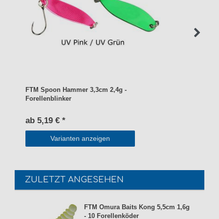
FTM Spoon Hammer 3,3cm 2,4g -
Forellenblinker
ab 5,19 € *
Varianten anzeigen
ZULETZT ANGESEHEN
FTM Omura Baits Kong 5,5cm 1,6g
- 10 Forellenköder