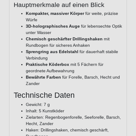
Hauptmerkmale auf einen Blick
Kompakter, massiver Körper
für weite, präzise
Würfe
3D-holographisches Auge
für lebensechte Optik
unter Wasser
Chemisch geschärfter Drillingshaken
mit
Rundbogen für sicheres Anhaken
Sprengring aus Edelstahl
für dauerhaft stabile
Verbindung
Praktische Köderbox
mit 5 Fächern für
geordnete Aufbewahrung
Bewährte Farben
für Forelle, Barsch, Hecht und
Zander
Technische Daten
Gewicht: 7 g
Inhalt: 5 Kunstköder
Zielarten: Regenbogenforelle, Seeforelle, Barsch,
Hecht, Zander
Haken: Drillingshaken, chemisch geschärft,