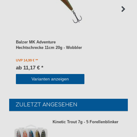
Balzer MK Adventure
Hechtschrecke 11cm 20g - Wobbler
UVP 14,99 €
ab 11,17 € *
Varianten anzeigen
ZULETZT ANGESEHEN
Kinetic Trout 7g - 5 Forellenblinker