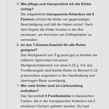
Wie pflege und transportiere ich die Köder
richtig?
Die mitgelieferte
transparente Köderbox mit 5
Fächern
schützt die Köder vor gegenseitiger
Beschädigung und hält die Haken scharf. Nach
dem Angeln die Köder trocken in der Box
verstauen, um Korrosion am Drillingshaken zu
vermeiden.
Ist das 7-Gramm-Gewicht für alle Ruten
geeignet?
Das Wurfgewicht von
7 g
passt gut zu leichten bis
mittleren Spinnruten mit einem
Wurfgewichtsbereich von etwa 5-25 g. Für das
Forellenangeln sind leichte Ruten im Bereich 5-15
g besonders angenehm in der Handhabung und
übertragen Bisse zuverlässig.
Wie viele Köder sind im Lieferumfang
enthalten?
Das Set enthält
5 Forellenköder
in klassischen
Farben, die in der transparenten Köderbox mit 5
einzelnen Fächern geliefert werden. Du hast