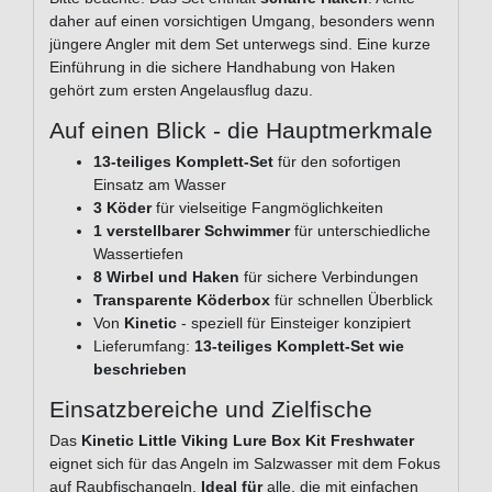
daher auf einen vorsichtigen Umgang, besonders wenn
jüngere Angler mit dem Set unterwegs sind. Eine kurze
Einführung in die sichere Handhabung von Haken
gehört zum ersten Angelausflug dazu.
Auf einen Blick - die Hauptmerkmale
13-teiliges Komplett-Set
für den sofortigen
Einsatz am Wasser
3 Köder
für vielseitige Fangmöglichkeiten
1 verstellbarer Schwimmer
für unterschiedliche
Wassertiefen
8 Wirbel und Haken
für sichere Verbindungen
Transparente Köderbox
für schnellen Überblick
Von
Kinetic
- speziell für Einsteiger konzipiert
Lieferumfang:
13-teiliges Komplett-Set wie
beschrieben
Einsatzbereiche und Zielfische
Das
Kinetic Little Viking Lure Box Kit Freshwater
eignet sich für das Angeln im Salzwasser mit dem Fokus
auf Raubfischangeln.
Ideal für
alle, die mit einfachen