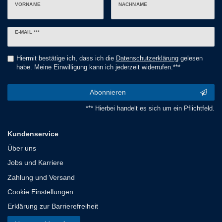
VORNAME
NACHNAME
Newsletter
E-MAIL ***
Honig
Hiermit bestätige ich, dass ich die
Daten­schutz­erklärung
gelesen
habe. Meine Einwilligung kann ich jederzeit widerrufen.***
Abonnieren
*** Hierbei handelt es sich um ein Pflichtfeld.
Kundenservice
Über uns
Jobs und Karriere
Zahlung und Versand
Cookie Einstellungen
Erklärung zur Barrierefreiheit