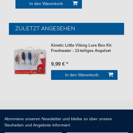
In den Warenkorb
ZULETZT ANGESEHEN
Kinetic Little Viking Lure Box Kit
Freshwater - 13-teiliges Angelset
9,99 € *
In den Warenkorb
Abonniere unseren Newsletter und bleibe so über unsere
Neuheiten und Angebote informiert.