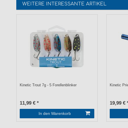
WEITERE INTERESSANTE ARTIKEL
Kinetic Trout 7g - 5 Forellenblinker
Kinetic Pri
11,99 € *
19,99 € 
In den Warenkorb