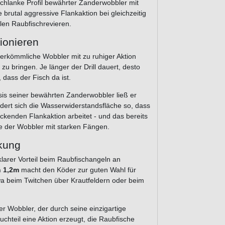
chlanke Profil bewährter Zanderwobbler mit
brutal aggressive Flankaktion bei gleichzeitig
llen Raubfischrevieren.
ionieren
Herkömmliche Wobbler mit zu ruhiger Aktion
u bringen. Je länger der Drill dauert, desto
 dass der Fisch da ist.
is seiner bewährten Zanderwobbler ließ er
dert sich die Wasserwiderstandsfläche so, dass
ckenden Flankaktion arbeitet - und das bereits
e der Wobbler mit starken Fängen.
rkung
klarer Vorteil beim Raubfischangeln an
n 1,2m
macht den Köder zur guten Wahl für
wa beim Twitchen über Krautfeldern oder beim
iger Wobbler, der durch seine einzigartige
teil eine Aktion erzeugt, die Raubfische