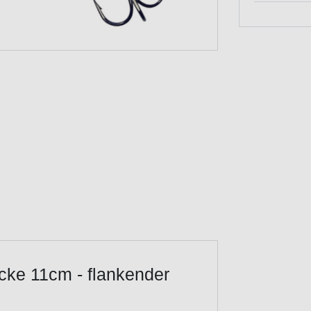
cke 11cm - flankender