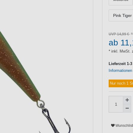
Pink Tiger
UVP 14,99 €
ab 11
* inkl. MwSt. 
Lieferzeit 1-
Informationen
Nur noch 1 S
Wunschlis