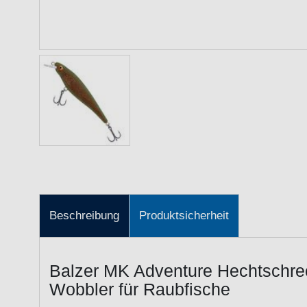
Beschreibung
Produktsicherheit
Balzer MK Adventure Hechtschre
Wobbler für Raubfische