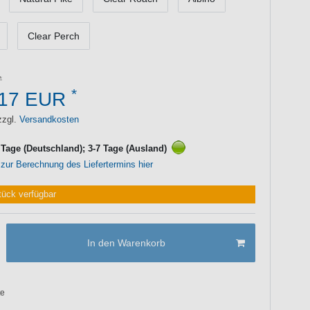
Clear Perch
*
,17 EUR
zzgl.
Versandkosten
3 Tage (Deutschland); 3-7 Tage (Ausland)
 zur Berechnung des Liefertermins hier
tück verfügbar
In den Warenkorb
te