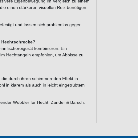
ressivere Eigenbewegung im Vergleich zu einem
ie einen stärkeren visuellen Reiz benötigen.
befestigt und lassen sich problemlos gegen
 Hechtschrecke?
pinnfischereigerät kombinieren. Ein
beim Hechtangeln empfohlen, um Abbisse zu
, die durch ihren schimmernden Effekt in
hl in klarem als auch in leicht eingetrübtem
kender Wobbler für Hecht, Zander & Barsch.