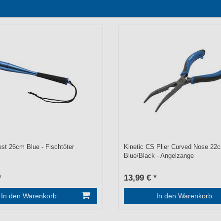
est 26cm Blue - Fischtöter
Kinetic CS Plier Curved Nose 22
Blue/Black - Angelzange
*
13,99 € *
In den Warenkorb
In den Warenkorb