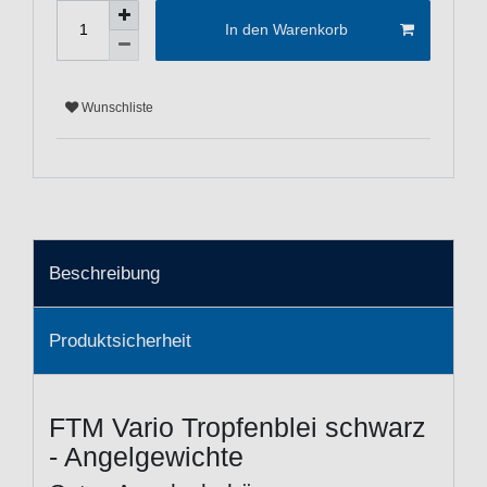
In den Warenkorb
Wunschliste
Beschreibung
Produktsicherheit
FTM Vario Tropfenblei schwarz
- Angelgewichte