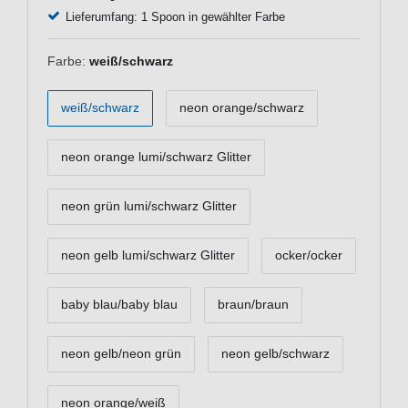
Lieferumfang: 1 Spoon in gewählter Farbe
Farbe:
weiß/schwarz
weiß/schwarz
neon orange/schwarz
neon orange lumi/schwarz Glitter
neon grün lumi/schwarz Glitter
neon gelb lumi/schwarz Glitter
ocker/ocker
baby blau/baby blau
braun/braun
neon gelb/neon grün
neon gelb/schwarz
neon orange/weiß