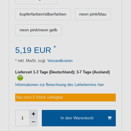
kupferfarben/silberfarben
neon pink/blau
neon pink/neon gelb
*
5,19 EUR
* inkl. MwSt. zzgl.
Versandkosten
Lieferzeit 1-3 Tage (Deutschland); 3-7 Tage (Ausland)
Informationen zur Berechnung des Liefertermins hier
Nur noch 5 Stück verfügbar
In den Warenkorb