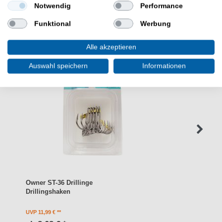
Notwendig
Performance
WEITERE INTERESSANTE ARTIKEL
Funktional
Werbung
Alle akzeptieren
Auswahl speichern
Informationen
Owner ST-36 Drillinge
Drillingshaken
UVP 11,99 €