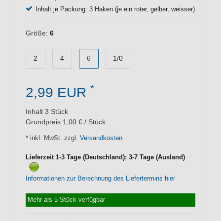
Inhalt je Packung: 3 Haken (je ein roter, gelber, weisser)
Größe:
6
2
4
6
1/0
*
2,99 EUR
Inhalt
3
Stück
Grundpreis
1,00 € / Stück
* inkl. MwSt. zzgl.
Versandkosten
Lieferzeit 1-3 Tage (Deutschland); 3-7 Tage (Ausland)
Informationen zur Berechnung des Liefertermins hier
Mehr als 5 Stück verfügbar