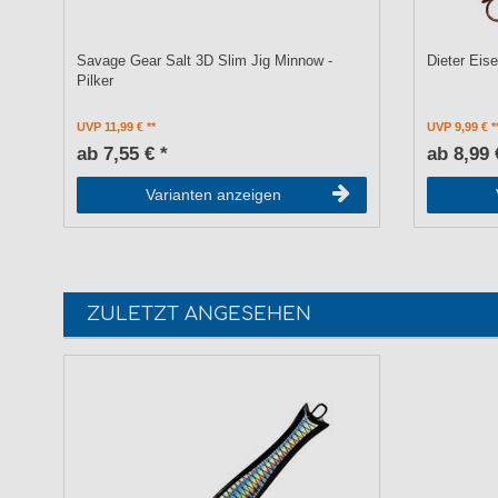
Savage Gear Salt 3D Slim Jig Minnow -
Dieter Eis
Pilker
UVP 11,99 €
UVP 9,99 €
ab 7,55 € *
ab 8,99 
Varianten anzeigen
ZULETZT ANGESEHEN