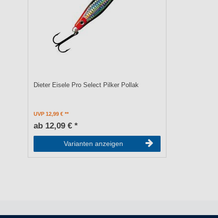
Dieter Eisele Pro Select Pilker Pollak
UVP 12,99 €
ab 12,09 € *
Varianten anzeigen