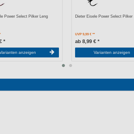
ele Power Select Pilker Leng
Dieter Eisele Power Select Pilke
UVP 9,99 €
€ *
ab 8,99 € *
Varianten anzeigen
Varianten anzeigen