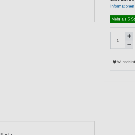
Informationen
Mehr als 5 S
Wunschlis