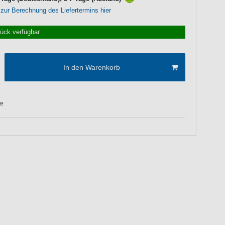
 zur Berechnung des Liefertermins hier
tück verfügbar
In den Warenkorb
te