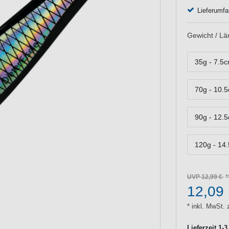
Lieferumfa
Gewicht / Lä
35g - 7.5c
70g - 10.5
90g - 12.5
120g - 14.
UVP 12,99 €
12,09
* inkl. MwSt. 
Lieferzeit 1-