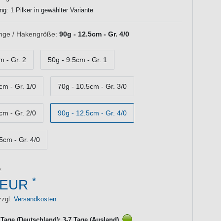
ng: 1 Pilker in gewählter Variante
nge / Hakengröße:
90g - 12.5cm - Gr. 4/0
m - Gr. 2
50g - 9.5cm - Gr. 1
cm - Gr. 1/0
70g - 10.5cm - Gr. 3/0
cm - Gr. 2/0
90g - 12.5cm - Gr. 4/0
5cm - Gr. 4/0
*
 EUR
zzgl.
Versandkosten
3 Tage (Deutschland); 3-7 Tage (Ausland)