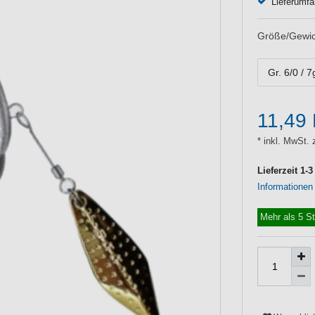
Lieferumfa
Größe/Gewic
Gr. 6/0 / 7
11,49
* inkl. MwSt. 
Lieferzeit 1-
Informationen
Mehr als 5 S