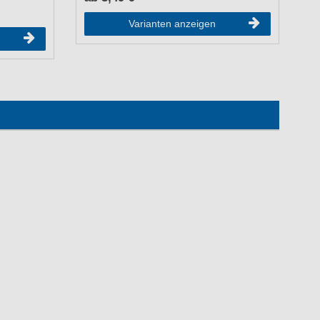
1
Varianten anzeigen