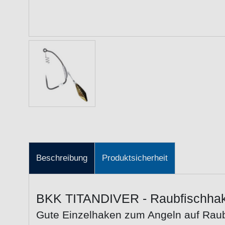
Beschreibung
Produktsicherheit
BKK TITANDIVER - Raubfischha
Gute Einzelhaken zum Angeln auf Rau