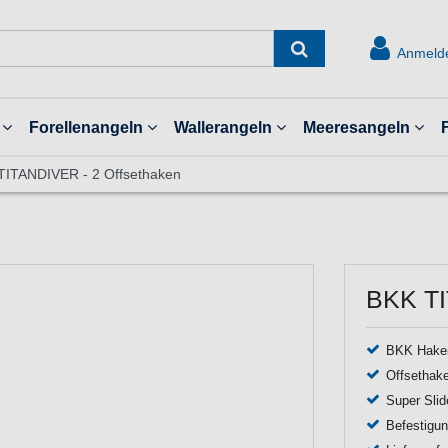
Anmeld
Forellenangeln
Wallerangeln
Meeresangeln
TITANDIVER - 2 Offsethaken
BKK TI
BKK Haken
Offsethake
Super Slid
Befestigun