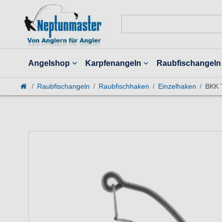
Angelshop
Karpfenangeln
Raubfischangeln
Raubfischangeln
Raubfischhaken
Einzelhaken
BKK 