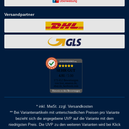
Versandpartner
AUSGEZEICHNET
.org
SEHR GUT
4.91
/ 5.00
173.452 Bewertungen
von hier, amazon.de,
ebay.de, facebook.com
Hinweis zu den Bewertungen
* inkl. MwSt. zzgl. Versandkosten
** Bei Variantenartikeln mit unterschiedlichen Preisen pro Variante
bezieht sich die angegebene UVP auf die Variante mit dem
niedrigsten Preis. Die UVP zu den weiteren Varianten wird bei Klick