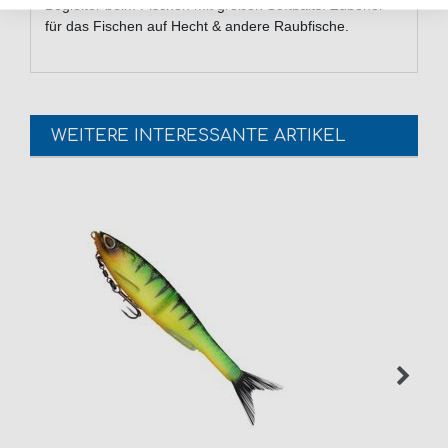
Begleiter beim Fischen mit großen Softbaits. Zubehör
für das Fischen auf Hecht & andere Raubfische.
WEITERE INTERESSANTE ARTIKEL