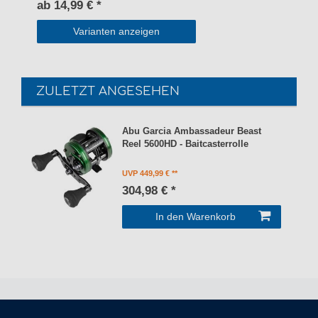
ab 14,99 € *
Varianten anzeigen
ZULETZT ANGESEHEN
Abu Garcia Ambassadeur Beast
Reel 5600HD - Baitcasterrolle
UVP 449,99 €
304,98 € *
In den Warenkorb