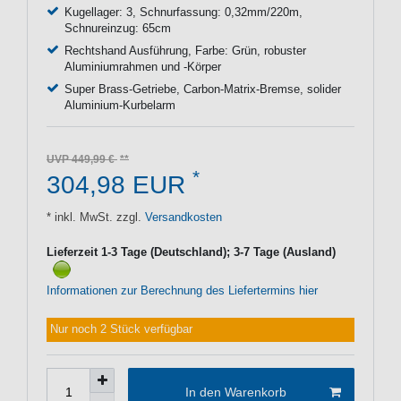
Kugellager: 3, Schnurfassung: 0,32mm/220m,
Schnureinzug: 65cm
Rechtshand Ausführung, Farbe: Grün, robuster
Aluminiumrahmen und -Körper
Super Brass-Getriebe, Carbon-Matrix-Bremse, solider
Aluminium-Kurbelarm
UVP 449,99 €
*
304,98 EUR
* inkl. MwSt. zzgl.
Versandkosten
Lieferzeit 1-3 Tage (Deutschland); 3-7 Tage (Ausland)
Informationen zur Berechnung des Liefertermins hier
Nur noch 2 Stück verfügbar
In den Warenkorb