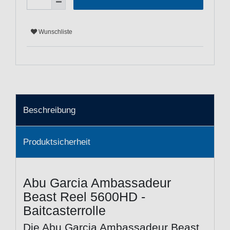
Wunschliste
Beschreibung
Produktsicherheit
Abu Garcia Ambassadeur
Beast Reel 5600HD -
Baitcasterrolle
Die Abu Garcia Ambassadeur Beast