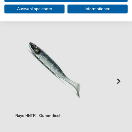
Auswahl speichern
Informationen
WEITERE INTERESSANTE ARTIKEL
Nays HNTR - Gummifisch