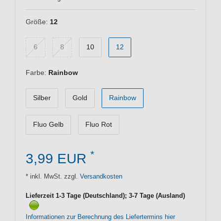
Größe:
12
6
8
10
12
Farbe:
Rainbow
Silber
Gold
Rainbow
Fluo Gelb
Fluo Rot
*
3,99 EUR
* inkl. MwSt. zzgl.
Versandkosten
Lieferzeit 1-3 Tage (Deutschland); 3-7 Tage (Ausland)
Informationen zur Berechnung des Liefertermins hier