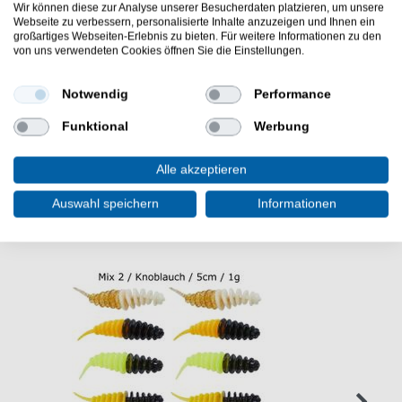
Wir können diese zur Analyse unserer Besucherdaten platzieren, um unsere
Webseite zu verbessern, personalisierte Inhalte anzuzeigen und Ihnen ein
großartiges Webseiten-Erlebnis zu bieten. Für weitere Informationen zu den
Forellenschlepper zum Forellenangeln am Forellensee.
von uns verwendeten Cookies öffnen Sie die Einstellungen.
Man kombiniert dieses Forellenvorfach mit einem Kunst-
oder Naturköder wie Bienenmaden oder Forellenteig!
Notwendig
Performance
Funktional
Werbung
Alle akzeptieren
WEITERE INTERESSANTE ARTIKEL
Auswahl speichern
Informationen