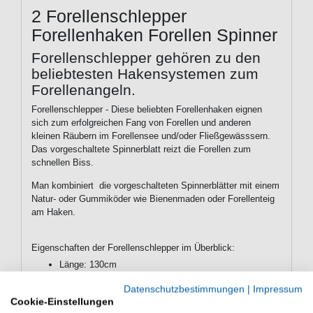
2 Forellenschlepper
Forellenhaken Forellen Spinner
Forellenschlepper gehören zu den
beliebtesten Hakensystemen zum
Forellenangeln.
Forellenschlepper - Diese beliebten Forellenhaken eignen
sich zum erfolgreichen Fang von Forellen und anderen
kleinen Räubern im Forellensee und/oder Fließgewässsern.
Das vorgeschaltete Spinnerblatt reizt die Forellen zum
schnellen Biss.
Man kombiniert die vorgeschalteten Spinnerblätter mit einem
Natur- oder Gummiköder wie Bienenmaden oder Forellenteig
am Haken.
Eigenschaften der Forellenschlepper im Überblick:
Länge: 130cm
Farbe und Hakengröße variiert je nach Auswahl
Datenschutzbestimmungen
|
Impressum
Inhalt: 2 Forellenschlepper komplett montiert wie auf
Cookie-Einstellungen
dem Bild zu sehen.