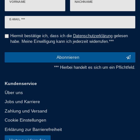
VORNAME
NACHNAME
Newsletter
E-MAIL ***
Honig
Hiermit bestätige ich, dass ich die
Daten­schutz­erklärung
gelesen
habe. Meine Einwilligung kann ich jederzeit widerrufen.***
Abonnieren
*** Hierbei handelt es sich um ein Pflichtfeld.
Kundenservice
Über uns
Jobs und Karriere
Zahlung und Versand
Cookie Einstellungen
Erklärung zur Barrierefreiheit