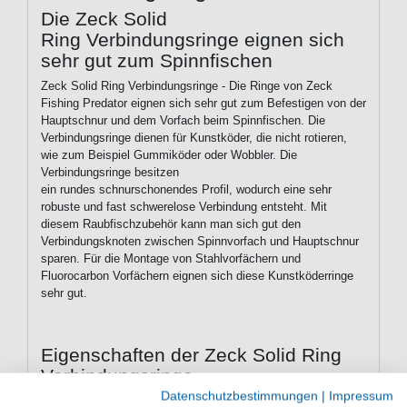
Die Zeck Solid
Ring Verbindungsringe eignen sich
sehr gut zum Spinnfischen
Zeck Solid Ring Verbindungsringe - Die Ringe von Zeck
Fishing Predator eignen sich sehr gut zum Befestigen von der
Hauptschnur und dem Vorfach beim Spinnfischen. Die
Verbindungsringe dienen für Kunstköder, die nicht rotieren,
wie zum Beispiel Gummiköder oder Wobbler. Die
Verbindungsringe besitzen
ein rundes schnurschonendes Profil, wodurch eine sehr
robuste und fast schwerelose Verbindung entsteht. Mit
diesem Raubfischzubehör kann man sich gut den
Verbindungsknoten zwischen Spinnvorfach und Hauptschnur
sparen. Für die Montage von Stahlvorfächern und
Fluorocarbon Vorfächern eignen sich diese Kunstköderringe
sehr gut.
Eigenschaften der Zeck Solid Ring
Verbindungsringe
Datenschutzbestimmungen
|
Impressum
Ringe zum Verbinden von Angelschnur & Vorfach beim