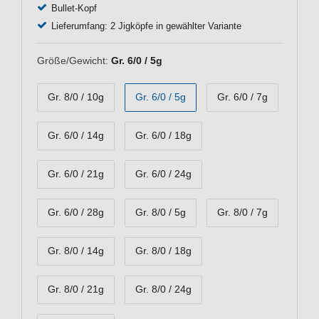
Bullet-Kopf
Lieferumfang: 2 Jigköpfe in gewählter Variante
Größe/Gewicht:
Gr. 6/0 / 5g
Gr. 8/0 / 10g
Gr. 6/0 / 5g
Gr. 6/0 / 7g
Gr. 6/0 / 14g
Gr. 6/0 / 18g
Gr. 6/0 / 21g
Gr. 6/0 / 24g
Gr. 6/0 / 28g
Gr. 8/0 / 5g
Gr. 8/0 / 7g
Gr. 8/0 / 14g
Gr. 8/0 / 18g
Gr. 8/0 / 21g
Gr. 8/0 / 24g