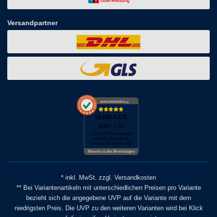
Versandpartner
AUSGEZEICHNET
.org
SEHR GUT
4.91
/ 5.00
173.452 Bewertungen
von hier, amazon.de,
ebay.de, facebook.com
Hinweis zu den Bewertungen
* inkl. MwSt. zzgl. Versandkosten
** Bei Variantenartikeln mit unterschiedlichen Preisen pro Variante
bezieht sich die angegebene UVP auf die Variante mit dem
niedrigsten Preis. Die UVP zu den weiteren Varianten wird bei Klick