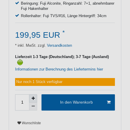
Beringung: Fuji Alconite, Ringanzahl: 7+1, abnehmbarer
Fuji Hakenhalter
Rollenhalter: Fuji TVS/#16, Länge Hintergriff: 34cm
*
199,95 EUR
* inkl. MwSt. zzgl.
Versandkosten
Lieferzeit 1-3 Tage (Deutschland); 3-7 Tage (Ausland)
Informationen zur Berechnung des Liefertermins hier
Nur noch 1 Stück verfügbar
In den Warenkorb
Wunschliste