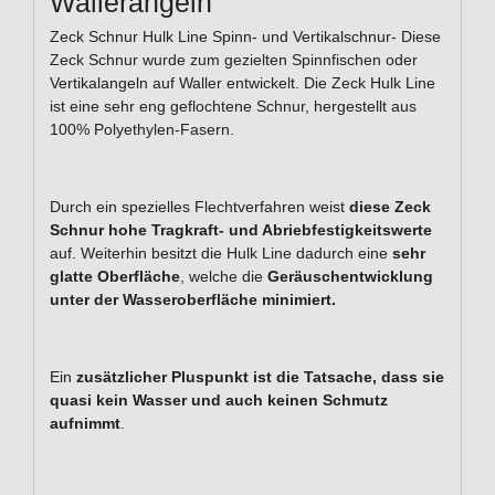
Wallerangeln
Zeck Schnur Hulk Line Spinn- und Vertikalschnur- Diese
Zeck Schnur wurde zum gezielten Spinnfischen oder
Vertikalangeln auf Waller entwickelt. Die Zeck Hulk Line
ist eine sehr eng geflochtene Schnur, hergestellt aus
100% Polyethylen-Fasern.
Durch ein spezielles Flechtverfahren weist
diese Zeck
Schnur hohe Tragkraft- und Abriebfestigkeitswerte
auf. Weiterhin besitzt die Hulk Line dadurch eine
sehr
glatte Oberfläche
, welche die
Geräuschentwicklung
unter der Wasseroberfläche minimiert.
Ein
zusätzlicher Pluspunkt ist die Tatsache, dass sie
quasi kein Wasser und auch keinen Schmutz
aufnimmt
.