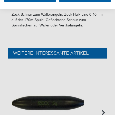
Tragkraft: 27kg
Durchmesser: 0,40 mm
Zeck Schnur zum Wallerangeln. Zeck Hulk Line 0,40mm
auf der 170m Spule. Geflochtene Schnur zum
Spinnfischen auf Waller oder Vertikalangeln.
WEITERE INTERESSANTE ARTIKEL