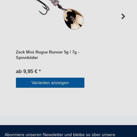
Zeck Mini Rogue Runner 5g / 7g -
Spinnköder
ab 9,95 € *
Varianten anzeigen
Abonniere unseren Newsletter und bleibe so über unsere