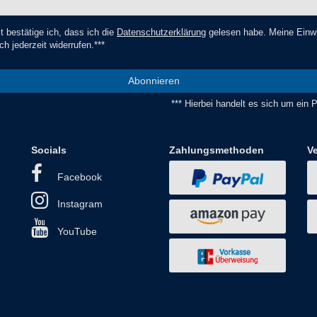
t bestätige ich, dass ich die
Daten­schutz­erklärung
gelesen habe. Meine Einwi
ch jederzeit widerrufen.***
Abonnieren
*** Hierbei handelt es sich um ein Pf
Socials
Zahlungsmethoden
V
Facebook
Instagram
YouTube