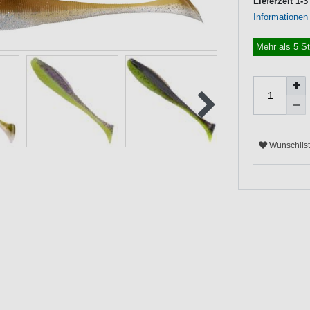
Lieferzeit 1-
Informationen
Mehr als 5 S
Wunschlis