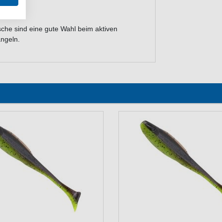
be
he sind eine gute Wahl beim aktiven
angeln.