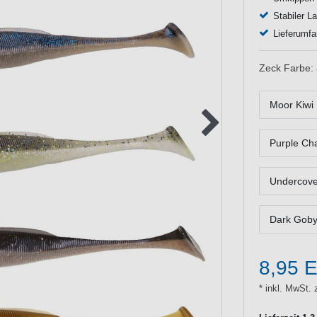
Stabiler La
Lieferumfa
Zeck Farbe:
Moor Kiwi
Purple Ch
Undercove
Dark Gob
8,95 
* inkl. MwSt. 