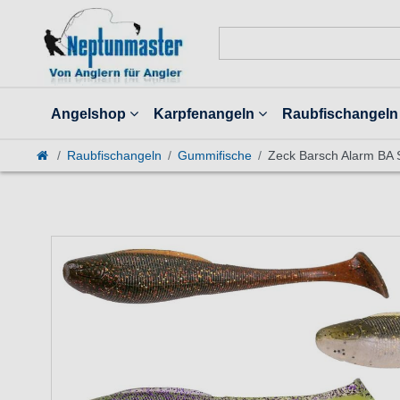
Angelshop
Karpfenangeln
Raubfischangeln
Raubfischangeln
Gummifische
Zeck Barsch Alarm BA