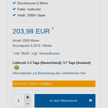
Durchmesser 0,39mm
Farbe: multicolor
Inhalt: 1000m Spule
*
203,98 EUR
Inhalt
1000
Meter
Grundpreis
0,20 € / Meter
* inkl. MwSt. zzgl.
Versandkosten
Lieferzeit 1-3 Tage (Deutschland); 3-7 Tage (Ausland)
Informationen zur Berechnung des Liefertermins hier
Nur noch 3 Stück verfügbar
In den Warenkorb