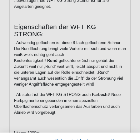
..bevorzugen, die WFT KG Strong Schnur ist für alle
Angelarten geeignet.
Eigenschaften der WFT KG
STRONG:
- Aufwendig geflochten ist diese 8-fach geflochtene Schnur.
Die Rundflechtung bringt viele Vorteile mit sich und wenn man
weiß wie‘s richtig geht auch
Knotenfestigkeit!!
Rund
geflochtener Schnur gehört die
Zukunft weil nur „Rund“ weit wirft, leicht abspult und nicht in
die unteren Lagen auf der Rolle einschneidet! „Rund“
verlangsamt auch wesentlich die „Drift“ da der Strömung viel
weniger Angriffsfläche entgegengestellt wird!
- Ab sofort ist die WFT KG STRONG auch
Farbecht
! Neue
Farbpigmente eingebunden in einen speziellen
Oberflächenschutz verlangsamen das Ausfärben und auch
Abrieb wird vorgebeugt.
Länge: 1000m