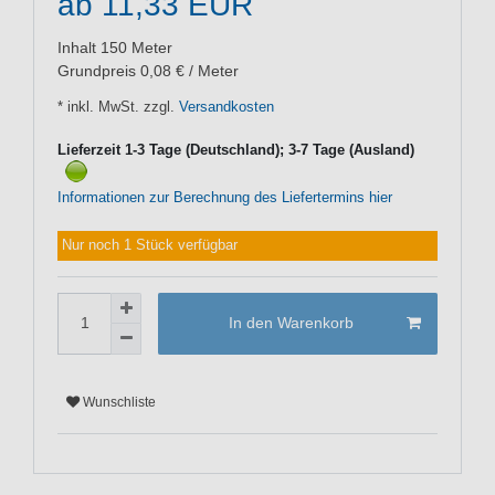
ab 11,33 EUR
Inhalt
150
Meter
Grundpreis
0,08 € / Meter
* inkl. MwSt. zzgl.
Versandkosten
Lieferzeit 1-3 Tage (Deutschland); 3-7 Tage (Ausland)
Informationen zur Berechnung des Liefertermins hier
Nur noch 1 Stück verfügbar
In den Warenkorb
Wunschliste