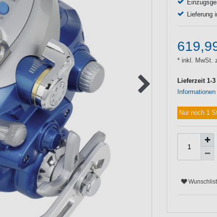
Einzugsges
Lieferung 
619,9
* inkl. MwSt. 
Lieferzeit 1-
Informationen
Nur noch 1 S
Wunschlis