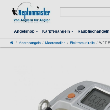
Angelshop
Karpfenangeln
Raubfischangeln
Meeresangeln
Meeresrollen
Elektromultirolle
WFT El