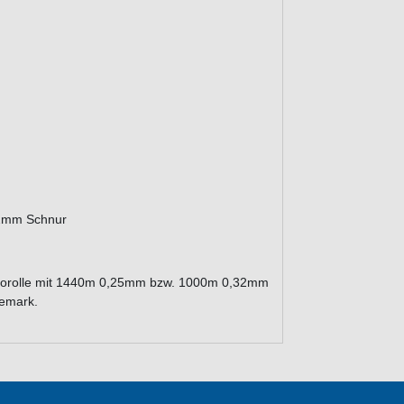
32mm Schnur
trorolle mit 1440m 0,25mm bzw. 1000m 0,32mm
nemark.