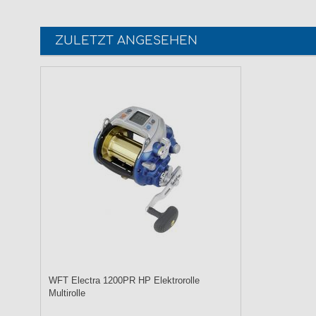
ZULETZT ANGESEHEN
WFT Electra 1200PR HP Elektrorolle
Multirolle