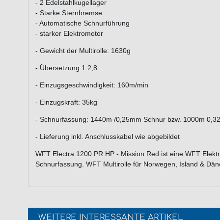
- 2 Edelstahlkugellager
- Starke Sternbremse
- Automatische Schnurführung
- starker Elektromotor
- Gewicht der Multirolle: 1630g
- Übersetzung 1:2,8
- Einzugsgeschwindigkeit: 160m/min
- Einzugskraft: 35kg
- Schnurfassung: 1440m /0,25mm Schnur bzw. 1000m 0,
- Lieferung inkl. Anschlusskabel wie abgebildet
WFT Electra 1200 PR HP - Mission Red ist eine WFT Elek
Schnurfassung. WFT Multirolle für Norwegen, Island & Dä
WEITERE INTERESSANTE ARTIKEL