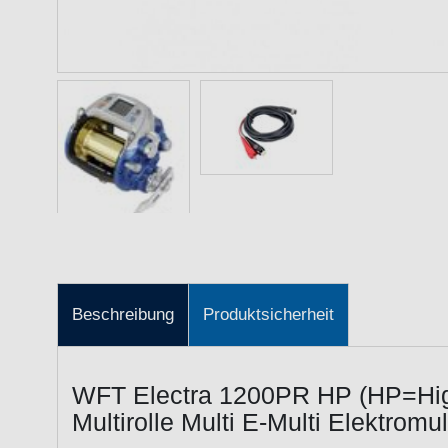
Beschreibung
Produktsicherheit
WFT Electra 1200PR HP (HP=High
Multirolle Multi E-Multi Elektromul