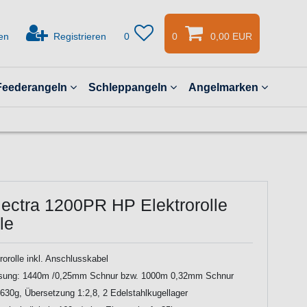
en
Registrieren
0
0
0,00 EUR
Feederangeln
Schleppangeln
Angelmarken
ectra 1200PR HP Elektrorolle
le
orolle inkl. Anschlusskabel
sung: 1440m /0,25mm Schnur bzw. 1000m 0,32mm Schnur
630g, Übersetzung 1:2,8, 2 Edelstahlkugellager