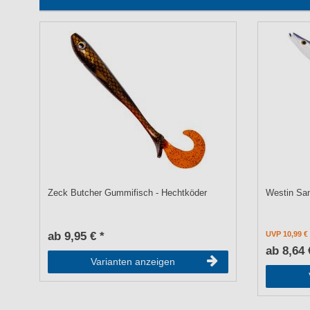
Zeck Butcher Gummifisch - Hechtköder
Westin Sa
ab 9,95 € *
UVP 10,99 €
ab 8,64 
Varianten anzeigen