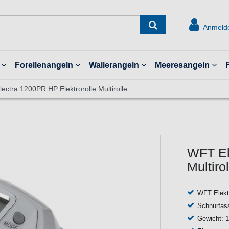
Anmeld
Forellenangeln
Wallerangeln
Meeresangeln
ectra 1200PR HP Elektrorolle Multirolle
WFT El
Multirol
WFT Elektr
Schnurfas
Gewicht: 1