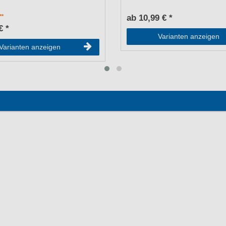
ab 10,99 € *
€ *
Varianten anzeigen
Varianten anzeigen