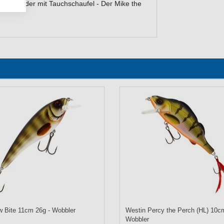
fischköder mit Tauchschaufel - Der Mike the
 Bite 11cm 26g - Wobbler
Westin Percy the Perch (HL) 10c
Wobbler