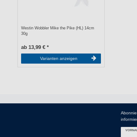
Westin Wobbler Mike the Pike (HL) 14cm
30g
ab 13,99 € *
Varianten anzeigen
Abonnie
informier
VORNA