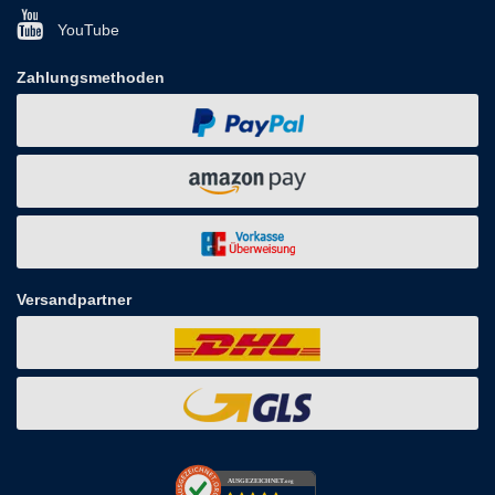
YouTube
Zahlungsmethoden
Versandpartner
AUSGEZEICHNET
.org