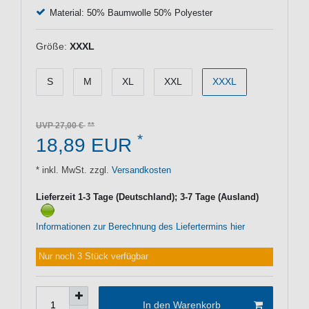
Material: 50% Baumwolle 50% Polyester
Größe:
XXXL
S
M
XL
XXL
XXXL
UVP 27,00 €
*
18,89 EUR
* inkl. MwSt. zzgl.
Versandkosten
Lieferzeit 1-3 Tage (Deutschland); 3-7 Tage (Ausland)
Informationen zur Berechnung des Liefertermins hier
Nur noch 3 Stück verfügbar
In den Warenkorb