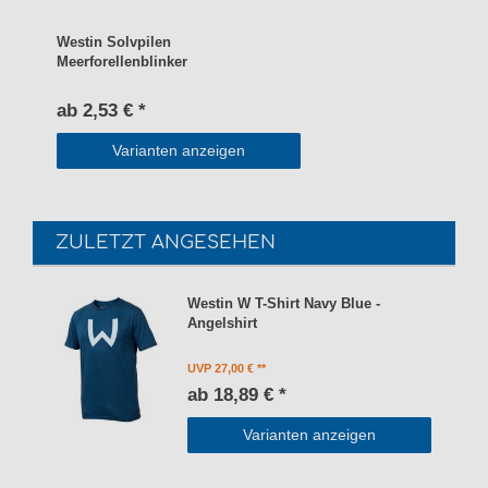
Westin Solvpilen
Meerforellenblinker
ab 2,53 € *
Varianten anzeigen
ZULETZT ANGESEHEN
Westin W T-Shirt Navy Blue -
Angelshirt
UVP 27,00 €
ab 18,89 € *
Varianten anzeigen