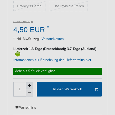
Franky's Perch
The Invisible Perch
UVP 5,99 €
*
4,50 EUR
* inkl. MwSt. zzgl.
Versandkosten
Lieferzeit 1-3 Tage (Deutschland); 3-7 Tage (Ausland)
Informationen zur Berechnung des Liefertermins hier
Mehr als 5 Stück verfügbar
In den Warenkorb
Wunschliste