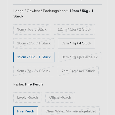
Länge / Gewicht / Packungsinhalt:
19cm / 56g / 1
Stück
9cm / 7g / 3 Stück
12cm / 15g / 2 Stück
16cm / 39g / 1 Stück
7cm / 4g / 4 Stück
19cm / 56g / 1 Stück
9cm / 7g / je Farbe 1x
9cm / 7g / 3x1 Stück
7cm / 4g / 4x1 Stück
Farbe:
Fire Perch
Lively Roach
Offical Roach
Fire Perch
Clear Water Mix wie abgebildet