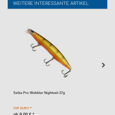
WEITERE INTERESSANTE ARTIKEL
Seika Pro Wobbler Nightveit 27g
UVP 19,99 €
ab 9,00 € *