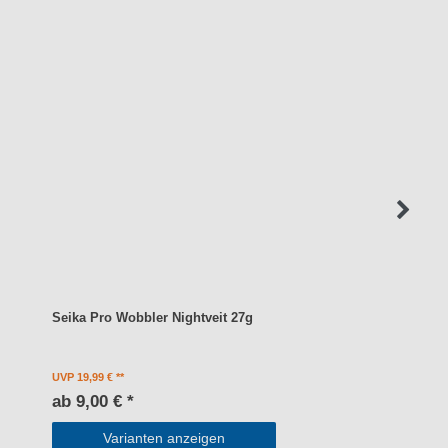
Seika Pro Wobbler Nightveit 27g
UVP 19,99 €
ab 9,00 € *
Varianten anzeigen