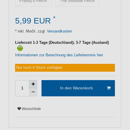
Franky's Perch
The Invisible Perch
*
5,99 EUR
* inkl. MwSt. zzgl.
Versandkosten
Lieferzeit 1-3 Tage (Deutschland); 3-7 Tage (Ausland)
Informationen zur Berechnung des Liefertermins hier
Nur noch 4 Stück verfügbar
In den Warenkorb
Wunschliste