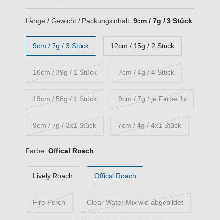
Länge / Gewicht / Packungsinhalt:
9cm / 7g / 3 Stück
9cm / 7g / 3 Stück
12cm / 15g / 2 Stück
16cm / 39g / 1 Stück
7cm / 4g / 4 Stück
19cm / 56g / 1 Stück
9cm / 7g / je Farbe 1x
9cm / 7g / 3x1 Stück
7cm / 4g / 4x1 Stück
Farbe:
Offical Roach
Lively Roach
Offical Roach
Fire Perch
Clear Water Mix wie abgebildet