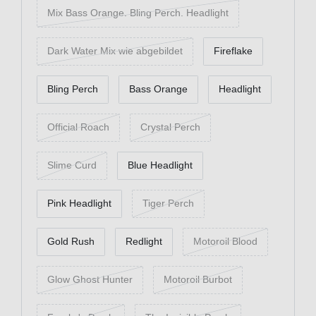
Mix Bass Orange. Bling Perch. Headlight
Dark Water Mix wie abgebildet
Fireflake
Bling Perch
Bass Orange
Headlight
Official Roach
Crystal Perch
Slime Curd
Blue Headlight
Pink Headlight
Tiger Perch
Gold Rush
Redlight
Motoroil Blood
Glow Ghost Hunter
Motoroil Burbot