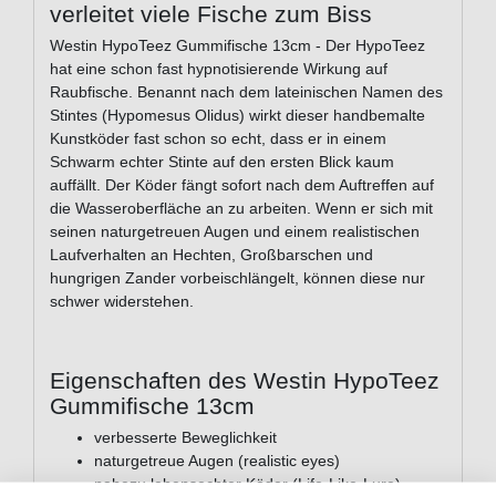
verleitet viele Fische zum Biss
Westin HypoTeez Gummifische 13cm - Der HypoTeez
hat eine schon fast hypnotisierende Wirkung auf
Raubfische. Benannt nach dem lateinischen Namen des
Stintes (Hypomesus Olidus) wirkt dieser handbemalte
Kunstköder fast schon so echt, dass er in einem
Schwarm echter Stinte auf den ersten Blick kaum
auffällt. Der Köder fängt sofort nach dem Auftreffen auf
die Wasseroberfläche an zu arbeiten. Wenn er sich mit
seinen naturgetreuen Augen und einem realistischen
Laufverhalten an Hechten, Großbarschen und
hungrigen Zander vorbeischlängelt, können diese nur
schwer widerstehen.
Eigenschaften des Westin HypoTeez
Gummifische 13cm
verbesserte Beweglichkeit
naturgetreue Augen (realistic eyes)
nahezu lebensechter Köder (Life-Like-Lure)