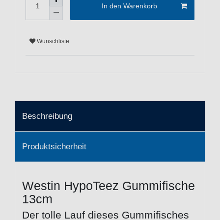
In den Warenkorb
Wunschliste
Beschreibung
Produktsicherheit
Westin HypoTeez Gummifische
13cm
Der tolle Lauf dieses Gummifisches