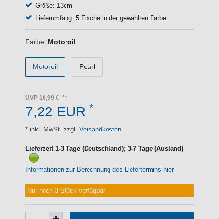
Größe: 13cm
Lieferumfang: 5 Fische in der gewählten Farbe
Farbe:
Motoroil
Motoroil
Pearl
UVP 10,99 €
*
7,22 EUR
* inkl. MwSt. zzgl.
Versandkosten
Lieferzeit 1-3 Tage (Deutschland); 3-7 Tage (Ausland)
Informationen zur Berechnung des Liefertermins hier
Nur noch 3 Stück verfügbar