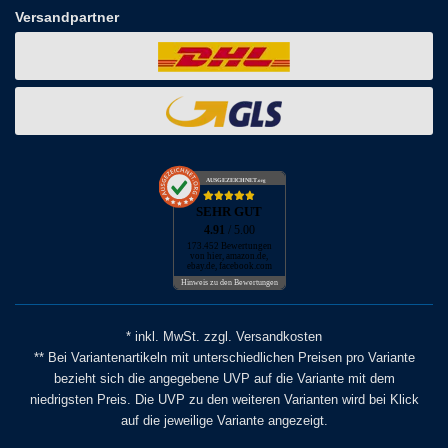
Versandpartner
AUSGEZEICHNET
.org
SEHR GUT
4.91
/ 5.00
173.452 Bewertungen
von hier, amazon.de,
ebay.de, facebook.com
Hinweis zu den Bewertungen
* inkl. MwSt. zzgl. Versandkosten
** Bei Variantenartikeln mit unterschiedlichen Preisen pro Variante
bezieht sich die angegebene UVP auf die Variante mit dem
niedrigsten Preis. Die UVP zu den weiteren Varianten wird bei Klick
auf die jeweilige Variante angezeigt.