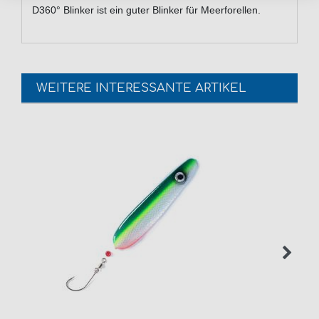
D360° Blinker ist ein guter Blinker für Meerforellen.
WEITERE INTERESSANTE ARTIKEL