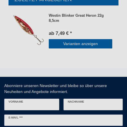
Westin Blinker Great Heron 22g
8,5cm
ab 7,49 € *
Varianten anzeigen
Abonniere unseren Newsletter und bleibe so über unsere
Neuheiten und Angebote informiert.
VORNAME
NACHNAME
Newsletter
E-MAIL ***
Honig