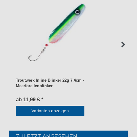
Troutwerk Inline Blinker 22g 7,4cm -
Meerforellenblinker
ab 11,99 € *
Varianten anzeigen
ZULETZT ANGESEHEN