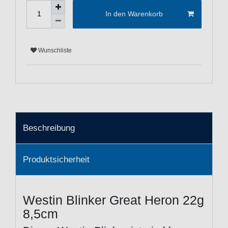
In den Warenkorb
Wunschliste
Beschreibung
Produktsicherheit
Westin Blinker Great Heron 22g
8,5cm