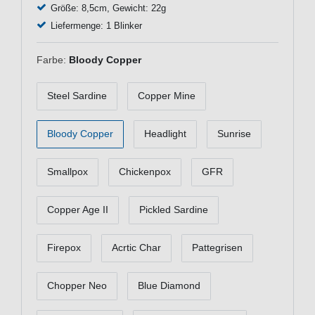
Größe: 8,5cm, Gewicht: 22g
Liefermenge: 1 Blinker
Farbe:
Bloody Copper
Steel Sardine
Copper Mine
Bloody Copper
Headlight
Sunrise
Smallpox
Chickenpox
GFR
Copper Age II
Pickled Sardine
Firepox
Acrtic Char
Pattegrisen
Chopper Neo
Blue Diamond