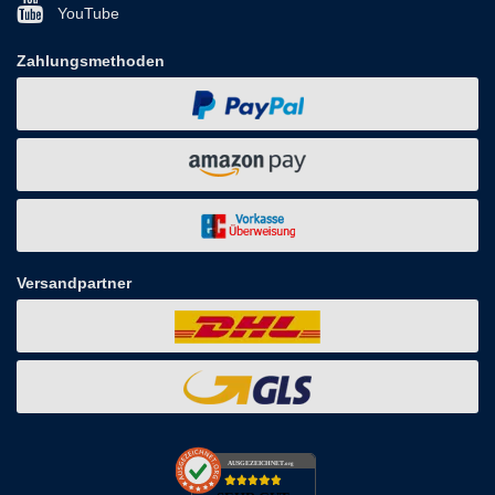
YouTube
Zahlungsmethoden
Versandpartner
AUSGEZEICHNET
.org