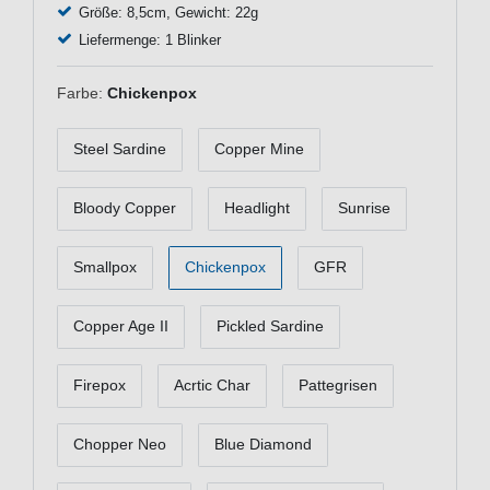
Größe: 8,5cm, Gewicht: 22g
Liefermenge: 1 Blinker
Farbe:
Chickenpox
Steel Sardine
Copper Mine
Bloody Copper
Headlight
Sunrise
Smallpox
Chickenpox
GFR
Copper Age II
Pickled Sardine
Firepox
Acrtic Char
Pattegrisen
Chopper Neo
Blue Diamond