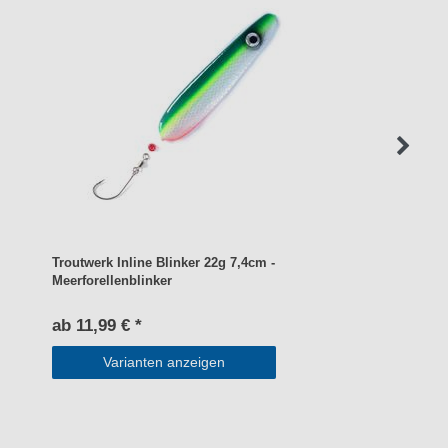
Troutwerk Inline Blinker 22g 7,4cm -
Meerforellenblinker
ab 11,99 € *
Varianten anzeigen