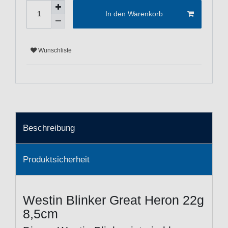
In den Warenkorb
Wunschliste
Beschreibung
Produktsicherheit
Westin Blinker Great Heron 22g
8,5cm