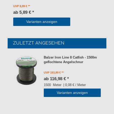
UVP 8,99 €
ab 5,89 € *
Varianten anzeigen
ZULETZT ANGESEHEN
Balzer Iron Line 8 Catfish - 1500m
geflochtene Angelschnur
UVP 193,99 €
ab 116,98 € *
1500
Meter
| 0,08 € / Meter
Varianten anzeigen