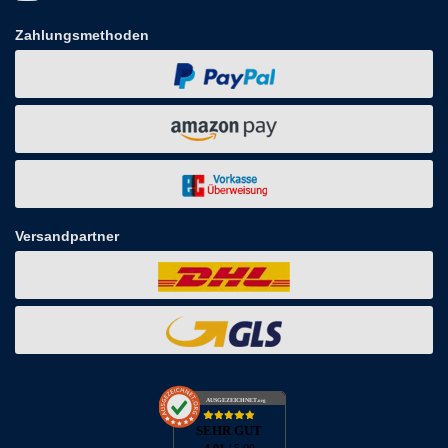
Zahlungsmethoden
Versandpartner
AUSGEZEICHNET
.org
SEHR GUT