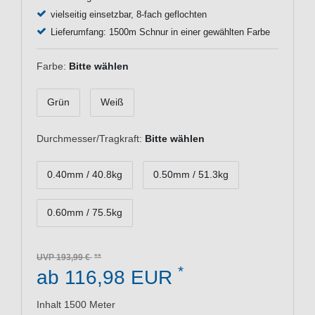
vielseitig einsetzbar, 8-fach geflochten
Lieferumfang: 1500m Schnur in einer gewählten Farbe
Farbe:
Bitte wählen
Grün
Weiß
Durchmesser/Tragkraft:
Bitte wählen
0.40mm / 40.8kg
0.50mm / 51.3kg
0.60mm / 75.5kg
UVP 193,99 €
*
ab 116,98 EUR
Inhalt
1500
Meter