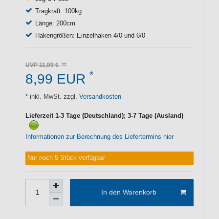
Tragkraft: 100kg
Länge: 200cm
Hakengrößen: Einzelhaken 4/0 und 6/0
UVP 11,99 €
*
8,99 EUR
* inkl. MwSt. zzgl.
Versandkosten
Lieferzeit 1-3 Tage (Deutschland); 3-7 Tage (Ausland)
Informationen zur Berechnung des Liefertermins hier
Nur noch 5 Stück verfügbar
In den Warenkorb