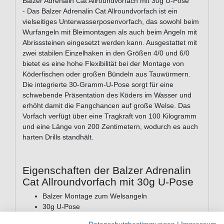
Balzer Adrenalin Cat Allroundvorfach mit 30g U-Pose
- Das Balzer Adrenalin Cat Allroundvorfach ist ein
vielseitiges Unterwasserposenvorfach, das sowohl beim
Wurfangeln mit Bleimontagen als auch beim Angeln mit
Abrisssteinen eingesetzt werden kann. Ausgestattet mit
zwei stabilen Einzelhaken in den Größen 4/0 und 6/0
bietet es eine hohe Flexibilität bei der Montage von
Köderfischen oder großen Bündeln aus Tauwürmern.
Die integrierte 30-Gramm-U-Pose sorgt für eine
schwebende Präsentation des Köders im Wasser und
erhöht damit die Fangchancen auf große Welse. Das
Vorfach verfügt über eine Tragkraft von 100 Kilogramm
und eine Länge von 200 Zentimetern, wodurch es auch
harten Drills standhält.
Eigenschaften der Balzer Adrenalin
Cat Allroundvorfach mit 30g U-Pose
Balzer Montage zum Welsangeln
30g U-Pose
Tragkraft: 100kg