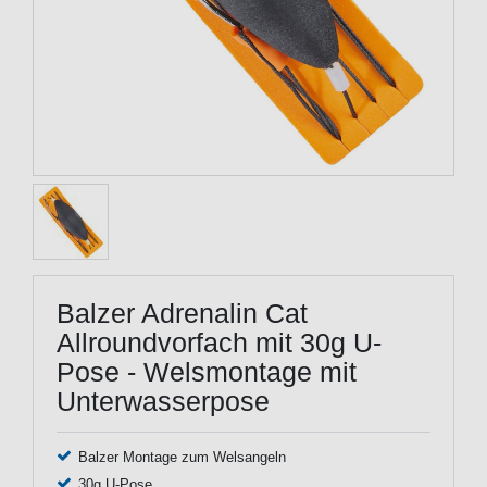
Balzer Adrenalin Cat
Allroundvorfach mit 30g U-
Pose - Welsmontage mit
Unterwasserpose
Balzer Montage zum Welsangeln
30g U-Pose