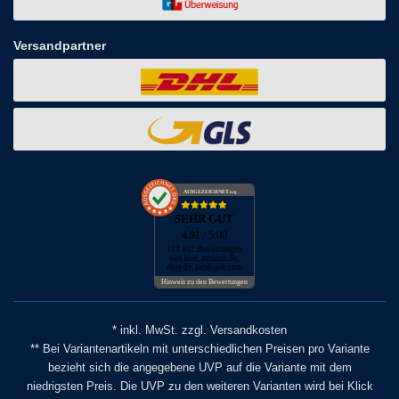
Versandpartner
AUSGEZEICHNET
.org
SEHR GUT
4.91
/ 5.00
173.452 Bewertungen
von hier, amazon.de,
ebay.de, facebook.com
Hinweis zu den Bewertungen
* inkl. MwSt. zzgl. Versandkosten
** Bei Variantenartikeln mit unterschiedlichen Preisen pro Variante
bezieht sich die angegebene UVP auf die Variante mit dem
niedrigsten Preis. Die UVP zu den weiteren Varianten wird bei Klick