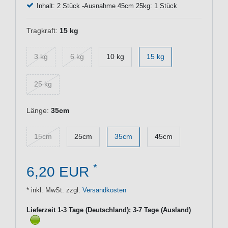
Inhalt: 2 Stück -Ausnahme 45cm 25kg: 1 Stück
Tragkraft:
15 kg
3 kg
6 kg
10 kg
15 kg
25 kg
Länge:
35cm
15cm
25cm
35cm
45cm
*
6,20 EUR
* inkl. MwSt. zzgl.
Versandkosten
Lieferzeit 1-3 Tage (Deutschland); 3-7 Tage (Ausland)