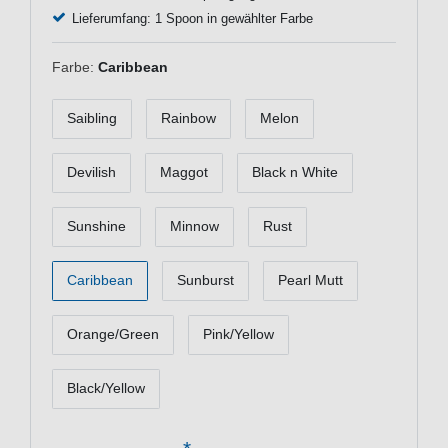
Lieferumfang: 1 Spoon in gewählter Farbe
Farbe:
Caribbean
Saibling
Rainbow
Melon
Devilish
Maggot
Black n White
Sunshine
Minnow
Rust
Caribbean
Sunburst
Pearl Mutt
Orange/Green
Pink/Yellow
Black/Yellow