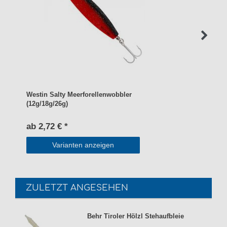
Westin Salty Meerforellenwobbler
(12g/18g/26g)
ab 2,72 € *
Varianten anzeigen
ZULETZT ANGESEHEN
Behr Tiroler Hölzl Stehaufbleie