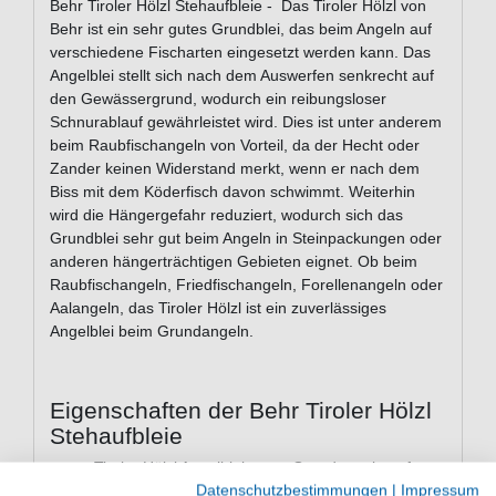
Behr Tiroler Hölzl Stehaufbleie - Das Tiroler Hölzl von
Behr ist ein sehr gutes Grundblei, das beim Angeln auf
verschiedene Fischarten eingesetzt werden kann. Das
Angelblei stellt sich nach dem Auswerfen senkrecht auf
den Gewässergrund, wodurch ein reibungsloser
Schnurablauf gewährleistet wird. Dies ist unter anderem
beim Raubfischangeln von Vorteil, da der Hecht oder
Zander keinen Widerstand merkt, wenn er nach dem
Biss mit dem Köderfisch davon schwimmt. Weiterhin
wird die Hängergefahr reduziert, wodurch sich das
Grundblei sehr gut beim Angeln in Steinpackungen oder
anderen hängerträchtigen Gebieten eignet. Ob beim
Raubfischangeln, Friedfischangeln, Forellenangeln oder
Aalangeln, das Tiroler Hölzl ist ein zuverlässiges
Angelblei beim Grundangeln.
Eigenschaften der Behr Tiroler Hölzl
Stehaufbleie
Tiroler Hölzl Angelbleie zum Grundangeln auf
Datenschutzbestimmungen
|
Impressum
Raubfisch & Friedfisch