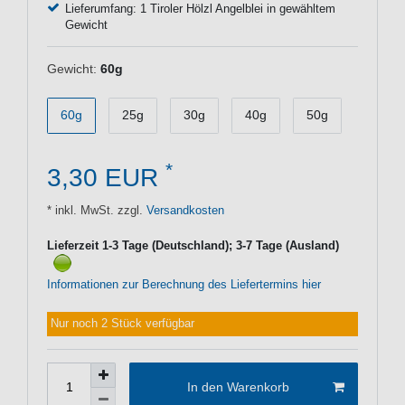
Lieferumfang: 1 Tiroler Hölzl Angelblei in gewähltem
Gewicht
Gewicht:
60g
60g
25g
30g
40g
50g
*
3,30 EUR
* inkl. MwSt. zzgl.
Versandkosten
Lieferzeit 1-3 Tage (Deutschland); 3-7 Tage (Ausland)
Informationen zur Berechnung des Liefertermins hier
Nur noch 2 Stück verfügbar
In den Warenkorb