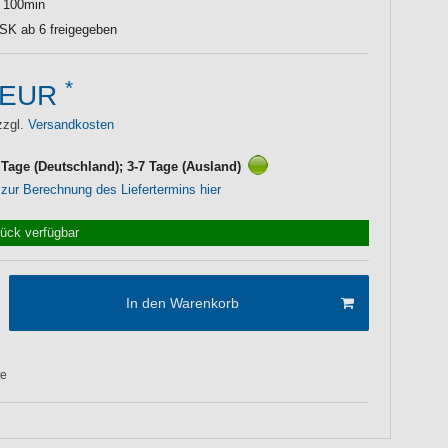
. 100min
SK ab 6 freigegeben
*
 EUR
zzgl.
Versandkosten
3 Tage (Deutschland); 3-7 Tage (Ausland)
 zur Berechnung des Liefertermins hier
tück verfügbar
In den Warenkorb
te