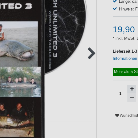
Länge: ca
Hinweis: F
19,90
* inkl. MwSt. 
Lieferzeit 1-
Informationen
Mehr als 5 S
Wunschlis