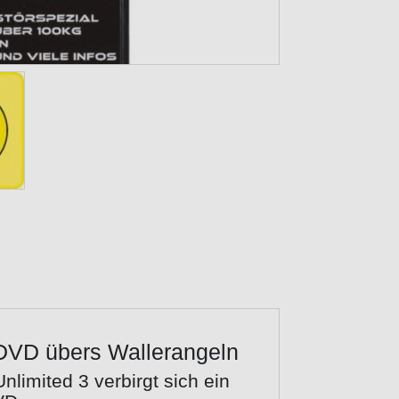
- DVD übers Wallerangeln
limited 3 verbirgt sich ein