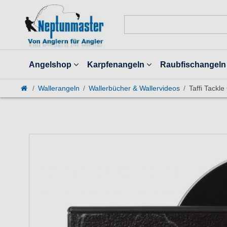
Angelshop
Karpfenangeln
Raubfischangeln
Wallerangeln
Wallerbücher & Wallervideos
Taffi Tackl