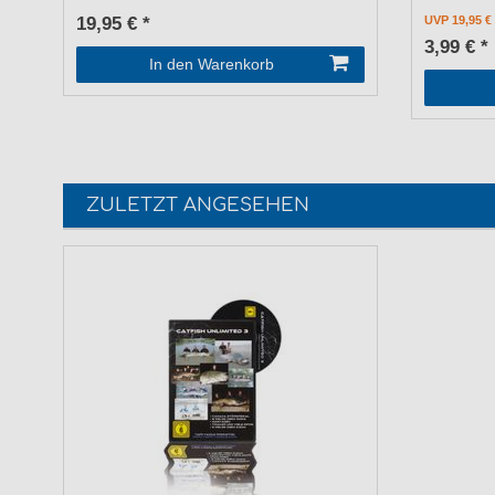
19,95 € *
UVP 19,95 €
3,99 € *
In den Warenkorb
ZULETZT ANGESEHEN