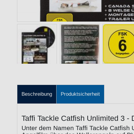
Beschreibung
Produktsicherheit
Taffi Tackle Catfish Unlimited 3 
Unter dem Namen Taffi Tackle Catfish Un