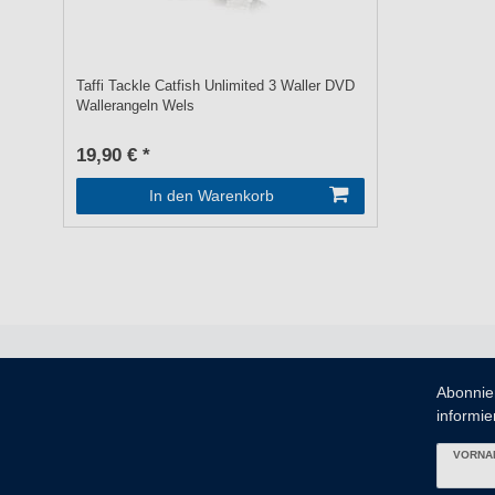
Taffi Tackle Catfish Unlimited 3 Waller DVD
Wallerangeln Wels
19,90 € *
In den Warenkorb
Abonnie
informier
VORNA