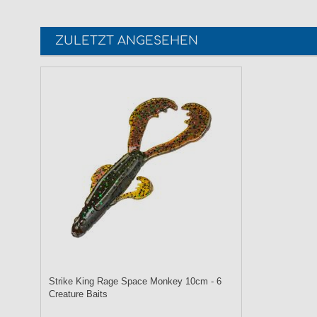
ZULETZT ANGESEHEN
Strike King Rage Space Monkey 10cm - 6
Creature Baits