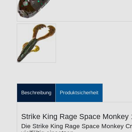
Beschreibung
Produktsicherheit
Strike King Rage Space Monkey 1
Die Strike King Rage Space Monkey Cre