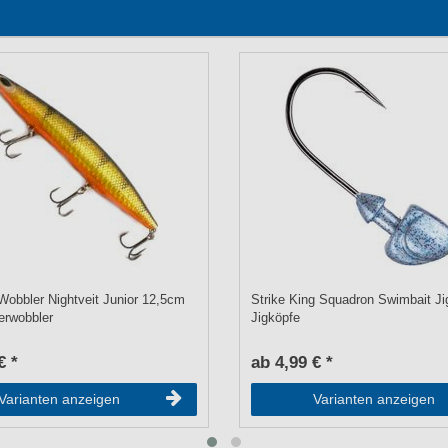
Wobbler Nightveit Junior 12,5cm
Strike King Squadron Swimbait Ji
erwobbler
Jigköpfe
€ *
ab 4,99 € *
Varianten anzeigen
Varianten anzeigen