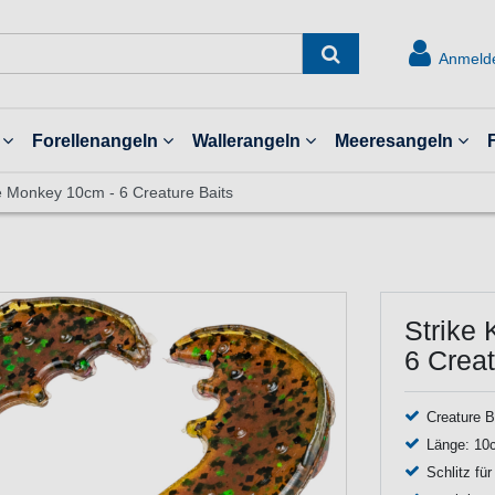
Anmeld
Forellenangeln
Wallerangeln
Meeresangeln
e Monkey 10cm - 6 Creature Baits
Strike
6 Creat
Creature B
Länge: 10
Schlitz fü