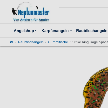
Angelshop
Karpfenangeln
Raubfischangeln
Raubfischangeln
Gummifische
Strike King Rage Spac