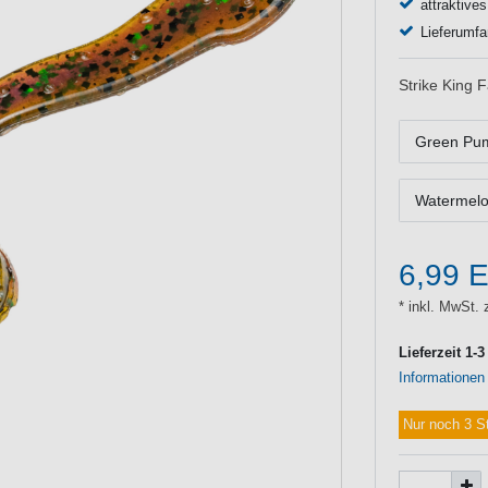
attraktive
Lieferumfa
Strike King 
Green Pu
Watermelo
6,99 
* inkl. MwSt. 
Lieferzeit 1-
Informationen
Nur noch 3 S