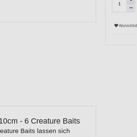
Wunschlis
0cm - 6 Creature Baits
ature Baits lassen sich