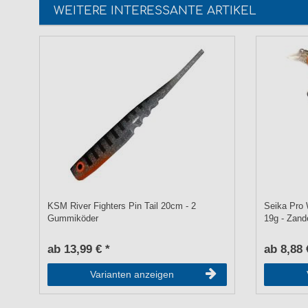
WEITERE INTERESSANTE ARTIKEL
KSM River Fighters Pin Tail 20cm - 2
Seika Pro 
Gummiköder
19g - Zand
ab 13,99 € *
ab 8,88 
Varianten anzeigen