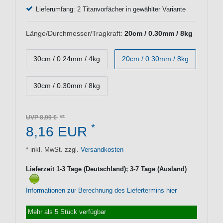
Lieferumfang: 2 Titanvorfächer in gewählter Variante
Länge/Durchmesser/Tragkraft:
20cm / 0.30mm / 8kg
30cm / 0.24mm / 4kg
20cm / 0.30mm / 8kg
30cm / 0.30mm / 8kg
UVP 8,99 €
*
8,16 EUR
* inkl. MwSt. zzgl.
Versandkosten
Lieferzeit 1-3 Tage (Deutschland); 3-7 Tage (Ausland)
Informationen zur Berechnung des Liefertermins hier
Mehr als 5 Stück verfügbar