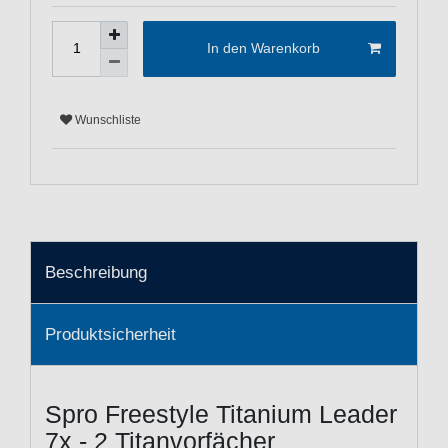
In den Warenkorb
Wunschliste
Beschreibung
Produktsicherheit
Spro Freestyle Titanium Leader
7x - 2 Titanvorfächer