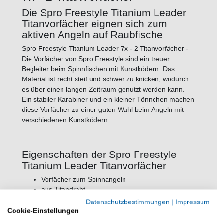
Die Spro Freestyle Titanium Leader
Titanvorfächer eignen sich zum
aktiven Angeln auf Raubfische
Spro Freestyle Titanium Leader 7x - 2 Titanvorfächer -
Die Vorfächer von Spro Freestyle sind ein treuer
Begleiter beim Spinnfischen mit Kunstködern. Das
Material ist recht steif und schwer zu knicken, wodurch
es über einen langen Zeitraum genutzt werden kann.
Ein stabiler Karabiner und ein kleiner Tönnchen machen
diese Vorfächer zu einer guten Wahl beim Angeln mit
verschiedenen Kunstködern.
Eigenschaften der Spro Freestyle
Titanium Leader Titanvorfächer
Vorfächer zum Spinnangeln
aus Titandraht
sehr steifes Material
Datenschutzbestimmungen
|
Impressum
mit Snaps
Cookie-Einstellungen